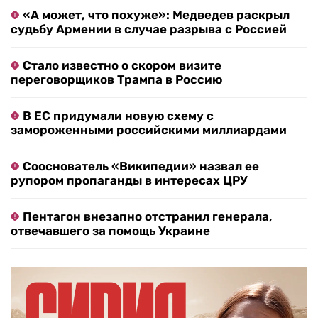
«А может, что похуже»: Медведев раскрыл
судьбу Армении в случае разрыва с Россией
Стало известно о скором визите
переговорщиков Трампа в Россию
В ЕС придумали новую схему с
замороженными российскими миллиардами
Сооснователь «Википедии» назвал ее
рупором пропаганды в интересах ЦРУ
Пентагон внезапно отстранил генерала,
отвечавшего за помощь Украине