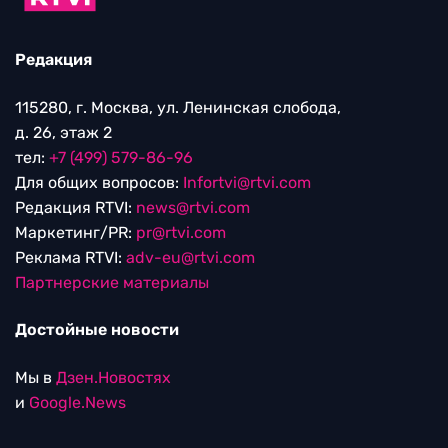
Редакция
115280, г. Москва, ул. Ленинская слобода,
д. 26, этаж 2
тел:
+7 (499) 579-86-96
Для общих вопросов:
Infortvi@rtvi.com
Редакция RTVI:
news@rtvi.com
Маркетинг/PR:
pr@rtvi.com
Реклама RTVI:
adv-eu@rtvi.com
Партнерские материалы
Достойные новости
Мы в
Дзен.Новостях
и
Google.News