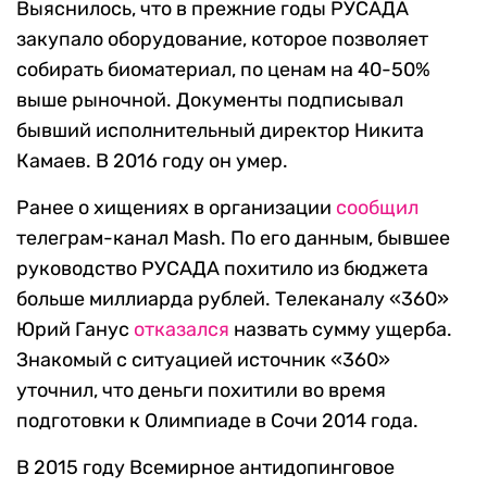
Выяснилось, что в прежние годы РУСАДА
закупало оборудование, которое позволяет
собирать биоматериал, по ценам на 40-50%
выше рыночной. Документы подписывал
бывший исполнительный директор Никита
Камаев. В 2016 году он умер.
Ранее о хищениях в организации
сообщил
телеграм-канал Mash. По его данным, бывшее
руководство РУСАДА похитило из бюджета
больше миллиарда рублей. Телеканалу «360»
Юрий Ганус
отказался
назвать сумму ущерба.
Знакомый с ситуацией источник «360»
уточнил, что деньги похитили во время
подготовки к Олимпиаде в Сочи 2014 года.
В 2015 году Всемирное антидопинговое