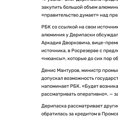
закупить большой объем алюмини
«правительство думает» над пр
РБК со ссылкой на свои источни
алюминия у Дерипаски обсуждал
Аркадия Дворковича, вице-прем
источника, в Росрезерве с пред
«нюансы», которые до сих пор о
Денис Мантуров, министр промыш
допускал возможность государс
напоминает РБК. «Будет возника
рассматривать оперативно», — з
Дерипаска рассматривает други
обратилась за кредитом в Промсв