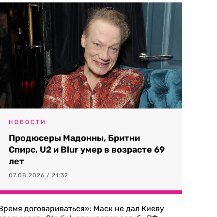
НОВОСТИ
Продюсеры Мадонны, Бритни
Спирс, U2 и Blur умер в возрасте 69
лет
07.08.2026 / 21:32
Время договариваться»: Маск не дал Киеву