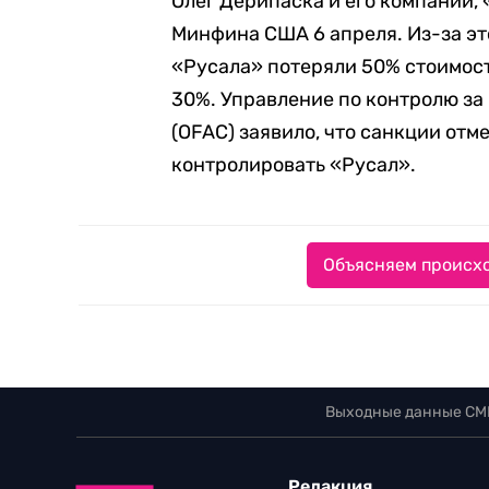
Олег Дерипаска и его компании,
Минфина США 6 апреля. Из-за это
«Русала» потеряли 50% стоимост
30%. Управление по контролю з
(OFAC) заявило, что санкции отм
контролировать «Русал».
Объясняем происхо
Выходные данные СМ
Редакция