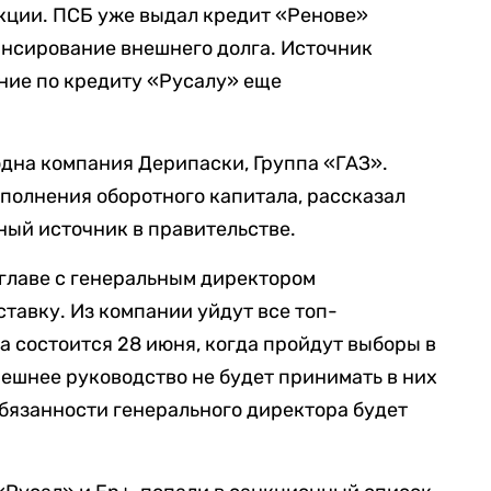
кции. ПСБ уже выдал кредит «Ренове»
ансирование внешнего долга. Источник
ние по кредиту «Русалу» еще
дна компания Дерипаски, Группа «ГАЗ».
полнения оборотного капитала, рассказал
ый источник в правительстве.
 главе с генеральным директором
тавку. Из компании уйдут все топ-
 состоится 28 июня, когда пройдут выборы в
ешнее руководство не будет принимать в них
обязанности генерального директора будет