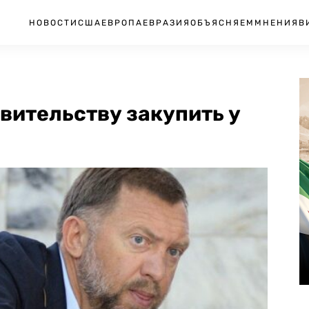
НОВОСТИ
США
ЕВРОПА
ЕВРАЗИЯ
ОБЪЯСНЯЕМ
МНЕНИЯ
В
вительству закупить у