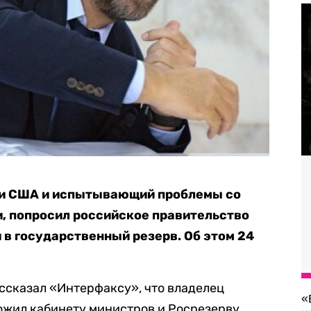
ии США и испытывающий проблемы со
, попросил российское правительство
 в государственный резерв. Об этом 24
ссказал «Интерфаксу», что владелец
«
ожил кабинету министров и Росрезерву