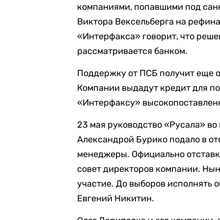
компаниями, попавшими под сан
Виктора Вексельберга на рефин
«Интерфакса» говорит, что реше
рассматривается банком.
Поддержку от ПСБ получит еще о
Компании выдадут кредит для по
«Интерфаксу» высокопоставленн
23 мая руководство «Русала» во
Александрой Бурико подало в отс
менеджеры. Официально отставка
совет директоров компании. Нын
участие. До выборов исполнять 
Евгений Никитин.