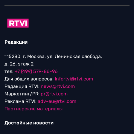
Редакция
115280, г. Москва, ул. Ленинская слобода,
д. 26, этаж 2
тел:
+7 (499) 579-86-96
Для общих вопросов:
Infortvi@rtvi.com
Редакция RTVI:
news@rtvi.com
Маркетинг/PR:
pr@rtvi.com
Реклама RTVI:
adv-eu@rtvi.com
Партнерские материалы
Достойные новости