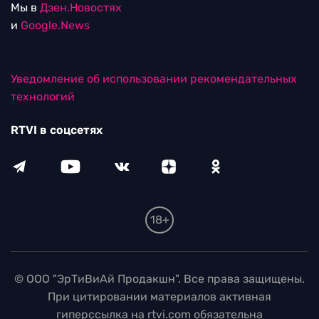
Мы в
Дзен.Новостях
и
Google.News
Уведомление об использовании рекомендательных
технологий
RTVI в соцсетях
18+
© ООО "ЭрТиВиАй Продакшн". Все права защищены.
При цитировании материалов активная
гиперссылка на rtvi.com обязательна