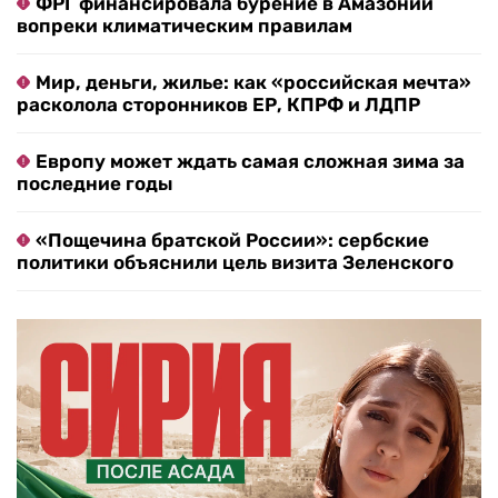
ФРГ финансировала бурение в Амазонии
вопреки климатическим правилам
Мир, деньги, жилье: как «российская мечта»
расколола сторонников ЕР, КПРФ и ЛДПР
Европу может ждать самая сложная зима за
последние годы
«Пощечина братской России»: сербские
политики объяснили цель визита Зеленского