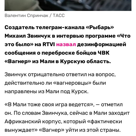
Валентин Спринчак / ТАСС
Создатель телеграм-канала «Рыбарь»
Михаил Звинчук в интервью программе «Что
это было» на RTVI
назвал
дезинформацией
сообщения о переброске бойцов ЧВК
«Вагнер» из Мали в Курскую область.
Звинчук отрицательно ответил на вопрос,
действительно ли «вагнеровцы» были
направлены из Мали под Курск.
«В Мали тоже своя игра ведется», — отметил
он. По словам Звинчука, сейчас в Мали заходит
Африканский корпус, который «фактически
вынуждает» «Вагнер» уйти из этой страны.