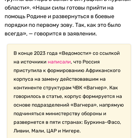
области». «Наши силы готовы прийти на
помощь Родине и развернуться в боевые
порядки по первому зову. Так, как это было
всегда», — говорится в заявлении.
В конце 2023 года «Ведомости» со ссылкой
на источники
написали
, что Россия
приступила к формированию Африканского
корпуса на замену действовавшим на
континенте структурам ЧВК «Вагнер». Как
говорилось в статье, корпус формируется на
основе подразделений «Вагнера», напрямую
подчиняться министерству обороны и
развернется в пяти странах: Буркина-Фасо,
Ливии, Мали, ЦАР и Нигере.