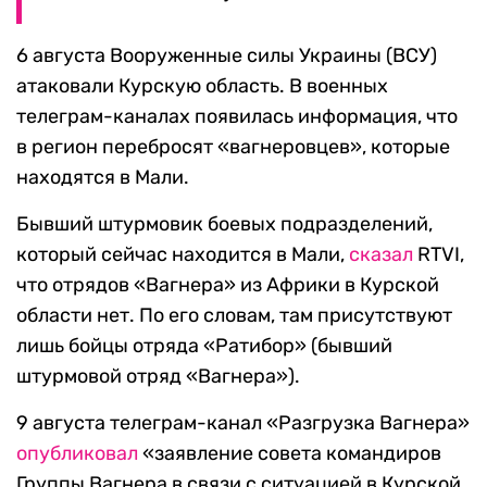
6 августа Вооруженные силы Украины (ВСУ)
атаковали Курскую область. В военных
телеграм-каналах появилась информация, что
в регион перебросят «вагнеровцев», которые
находятся в Мали.
Бывший штурмовик боевых подразделений,
который сейчас находится в Мали,
сказал
RTVI,
что отрядов «Вагнера» из Африки в Курской
области нет. По его словам, там присутствуют
лишь бойцы отряда «Ратибор» (бывший
штурмовой отряд «Вагнера»).
9 августа телеграм-канал «Разгрузка Вагнера»
опубликовал
«заявление совета командиров
Группы Вагнера в связи с ситуацией в Курской