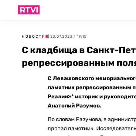
НОВОСТИ
| 23.07.2023 / 19:15
С кладбища в Санкт-Пет
репрессированным пол
С Левашовского мемориальног
памятник репрессированным п
Реалии»* историк и руководи
Анатолий Разумов.
По словам Разумова, в админист
пропал памятник. Исследователь