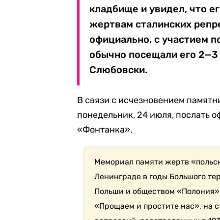
кладбище и увидел, что е
жертвам сталинских репре
официально, с участием п
обычно посещали его 2—3 
Слюбовски.
В связи с исчезновением памятн
понедельник, 24 июля, послать 
«Фонтанка».
Мемориал памяти жертв «польс
Ленинграде в годы Большого тер
Польши и обществом «Полония».
«Прощаем и простите нас», на 