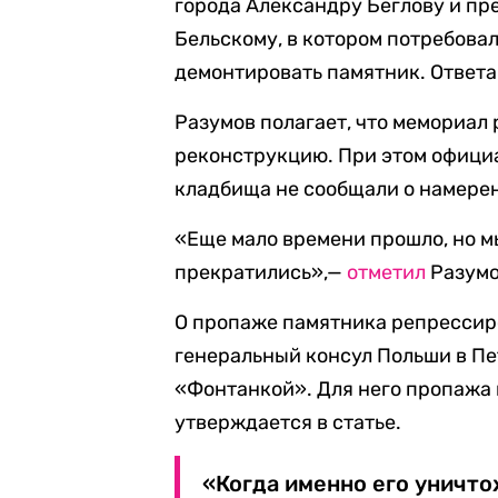
города Александру Беглову и п
Бельскому, в котором потребова
демонтировать памятник. Ответа 
Разумов полагает, что мемориал
реконструкцию. При этом офици
кладбища не сообщали о намере
«Еще мало времени прошло, но м
прекратились»,—
отметил
Разумо
О пропаже памятника репресси
генеральный консул Польши в Пе
«Фонтанкой». Для него пропажа
утверждается в статье.
«Когда именно его уничтож