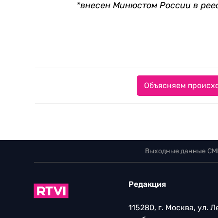
*внесен Минюстом России в рее
Объясняем происхо
Выходные данные СМ
Редакция
115280, г. Москва, ул. 