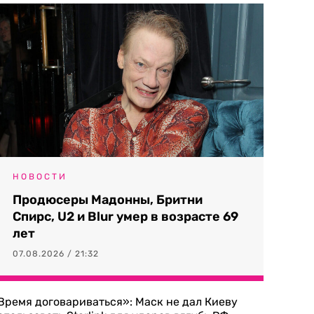
НОВОСТИ
Продюсеры Мадонны, Бритни
Спирс, U2 и Blur умер в возрасте 69
лет
07.08.2026 / 21:32
Время договариваться»: Маск не дал Киеву