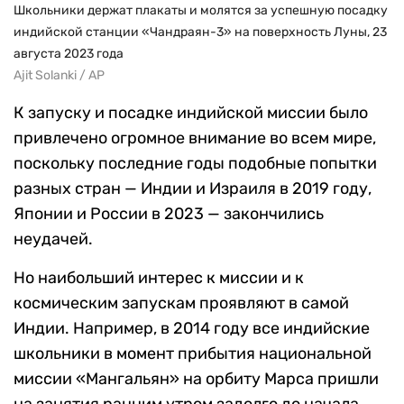
Школьники держат плакаты и молятся за успешную посадку
индийской станции «Чандраян-3» на поверхность Луны, 23
августа 2023 года
Ajit Solanki / AP
К запуску и посадке индийской миссии было
привлечено огромное внимание во всем мире,
поскольку последние годы подобные попытки
разных стран — Индии и Израиля в 2019 году,
Японии и России в 2023 — закончились
неудачей.
Но наибольший интерес к миссии и к
космическим запускам проявляют в самой
Индии. Например, в 2014 году все индийские
школьники в момент прибытия национальной
миссии «Мангальян» на орбиту Марса пришли
на занятия ранним утром задолго до начала