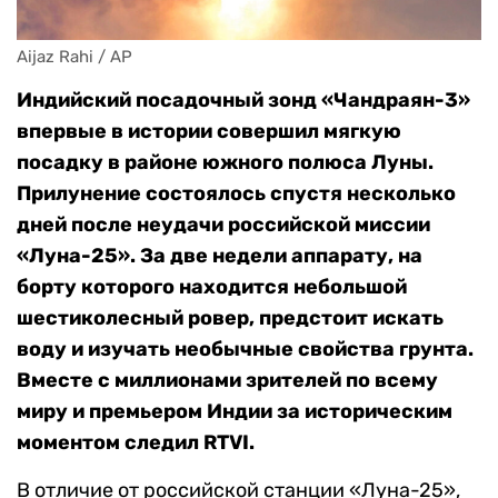
Aijaz Rahi / AP
Индийский посадочный зонд «Чандраян-3»
впервые в истории совершил мягкую
посадку в районе южного полюса Луны.
Прилунение состоялось спустя несколько
дней после неудачи российской миссии
«Луна-25». За две недели аппарату, на
борту которого находится небольшой
шестиколесный ровер, предстоит искать
воду и изучать необычные свойства грунта.
Вместе с миллионами зрителей по всему
миру и премьером Индии за историческим
моментом следил
RTVI
.
В отличие от российской станции «Луна-25»,