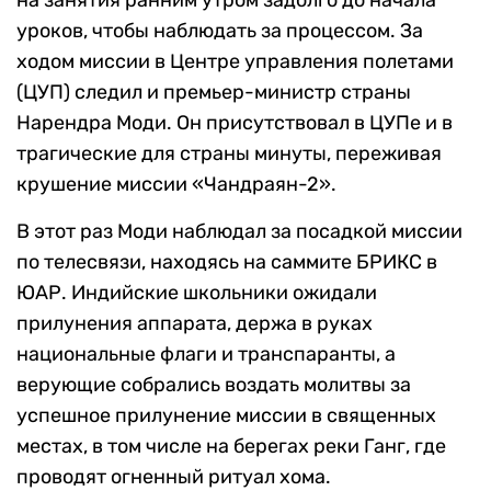
уроков, чтобы наблюдать за процессом. За
ходом миссии в Центре управления полетами
(ЦУП) следил и премьер-министр страны
Нарендра Моди. Он присутствовал в ЦУПе и в
трагические для страны минуты, переживая
крушение миссии «Чандраян-2».
В этот раз Моди наблюдал за посадкой миссии
по телесвязи, находясь на саммите БРИКС в
ЮАР. Индийские школьники ожидали
прилунения аппарата, держа в руках
национальные флаги и транспаранты, а
верующие собрались воздать молитвы за
успешное прилунение миссии в священных
местах, в том числе на берегах реки Ганг, где
проводят огненный ритуал хома.