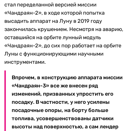
стал переделанной версией миссии
«Чандраян-2», в ходе которой попытка
высадить аппарат на Луну в 2019 году
закончилась крушением. Несмотря на аварию,
оставшийся на орбите лунный модуль
«Чандраян-2», до сих пор работает на орбите
Луны с функционирующими научными
инструментами.
Впрочем, в конструкцию аппарата миссии
«Чандраян-3» все же внесен ряд
изменений, призванных упростить его
посадку. В частности, у него усилены
посадочные опоры, на борту больше
топлива, усовершенствованы датчики
высоты над поверхностью, а сам лендер