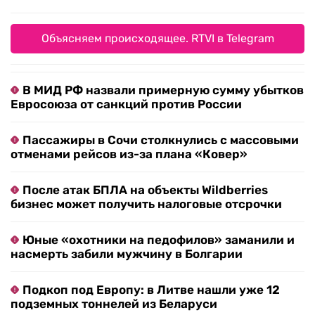
Объясняем происходящее. RTVI в Telegram
В МИД РФ назвали примерную сумму убытков
Евросоюза от санкций против России
Пассажиры в Сочи столкнулись с массовыми
отменами рейсов из-за плана «Ковер»
После атак БПЛА на объекты Wildberries
бизнес может получить налоговые отсрочки
Юные «охотники на педофилов» заманили и
насмерть забили мужчину в Болгарии
Подкоп под Европу: в Литве нашли уже 12
подземных тоннелей из Беларуси