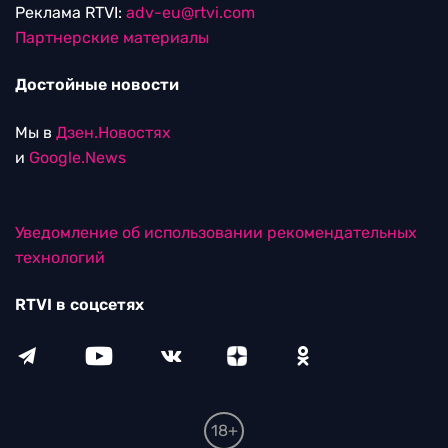
Реклама RTVI:
adv-eu@rtvi.com
Партнерские материалы
Достойные новости
Мы в
Дзен.Новостях
и
Google.News
Уведомление об использовании рекомендательных
технологий
RTVI в соцсетях
18+