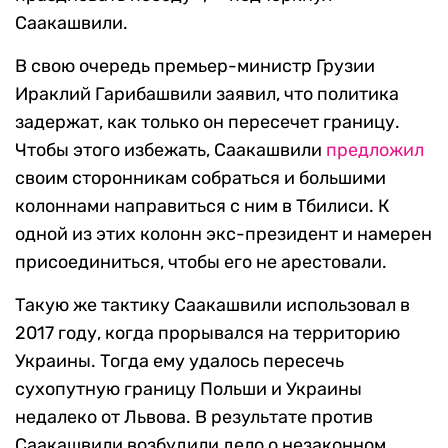
Саакашвили.
В свою очередь премьер-министр Грузии
Ираклий Гарибашвили заявил, что политика
задержат, как только он пересечет границу.
Чтобы этого избежать, Саакашвили
предложил
своим сторонникам собраться и большими
колоннами направиться с ним в Тбилиси. К
одной из этих колонн экс-президент и намерен
присоединиться, чтобы его не арестовали.
Такую же тактику Саакашвили использовал в
2017 году, когда прорывался на территорию
Украины. Тогда ему удалось пересечь
сухопутную границу Польши и Украины
недалеко от Львова. В результате против
Саакашвили возбудили дело о незаконном