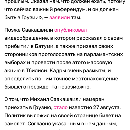
прошлым. Сказал нам, что должен ехать, потому
что сейчас важный референдум, и он должен
быть в Грузии», —
заявили
там.
Позже Саакашвили
опубликовал
видеообращение, в котором рассказал о своем
прибытии в Батуми, а также призвал своих
сторонников проголосовать на парламентских
выборах и провести после этого массовую
акцию в Тбилиси. Кадры очень размыты, и
определить по ним точное местонахождение
бывшего президента невозможно.
О том, что Михаил Саакашвили намерен
приехать в Грузию,
стало
известно 27 августа.
Политик выложил на своей странице билет на
самолет. Согласно указанным в нем данным,