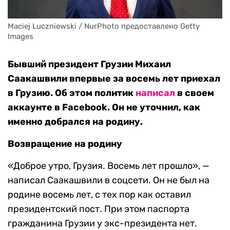
Maciej Luczniewski / NurPhoto предоставлено Getty 
Images
Бывший президент Грузии Михаил
Саакашвили впервые за восемь лет приехал
в Грузию. Об этом политик
написал
в своем
аккаунте в Facebook. Он не уточнил, как
именно добрался на родину.
Возвращение на родину
«Доброе утро, Грузия. Восемь лет прошло», —
написал Саакашвили в соцсети. Он не был на
родине восемь лет, с тех пор как оставил
президентский пост. При этом паспорта
гражданина Грузии у экс-президента нет.