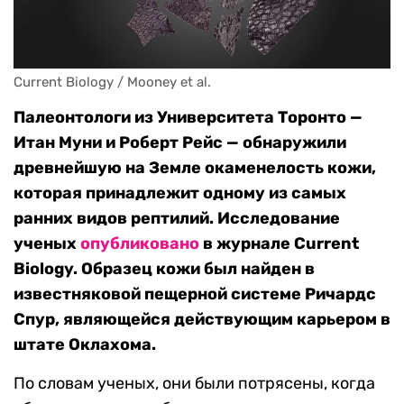
Current Biology / Mooney et al.
Палеонтологи из Университета Торонто —
Итан Муни и Роберт Рейс — обнаружили
древнейшую на Земле окаменелость кожи,
которая принадлежит одному из самых
ранних видов рептилий. Исследование
ученых
опубликовано
в журнале Current
Biology. Образец кожи был найден в
известняковой пещерной системе Ричардс
Спур, являющейся действующим карьером в
штате Оклахома.
По словам ученых, они были потрясены, когда