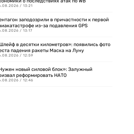
кономики о последствиях атак по WB
.08.2026 / 13:21
ентагон заподозрили в причастности к первой
виакатастрофе из-за подавления GPS
.08.2026 / 13:17
Шлейф в десятки километров»: появились фото
еста падения ракеты Маска на Луну
.08.2026 / 12:59
Нужен новый силовой блок»: Залужный
ризвал реформировать НАТО
.08.2026 / 12:46