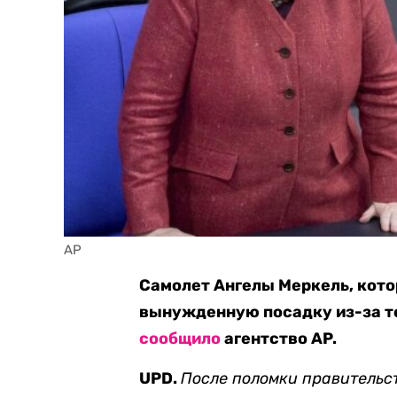
AP
Самолет Ангелы Меркель, кото
вынужденную посадку из-за те
сообщило
агентство AP.
UPD.
После поломки правительс