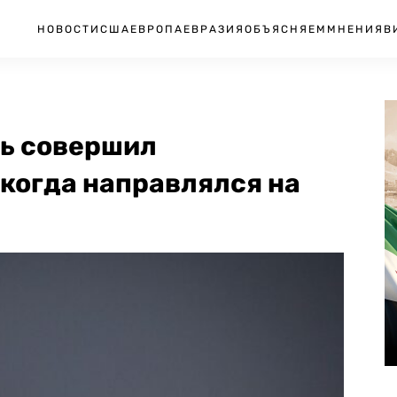
НОВОСТИ
США
ЕВРОПА
ЕВРАЗИЯ
ОБЪЯСНЯЕМ
МНЕНИЯ
В
ь совершил
когда направлялся на