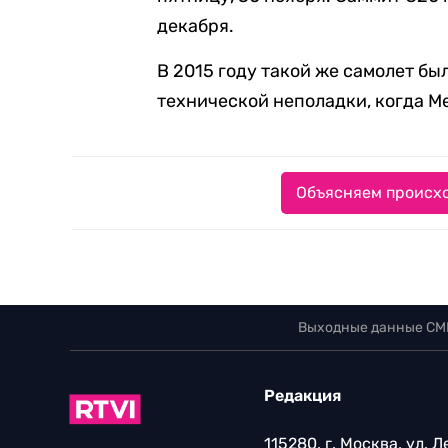
декабря.
В 2015 году такой же самолет б
технической неполадки, когда М
Объясняем происхо
Выходные данные СМ
Редакция
115280, г. Москва, ул. 