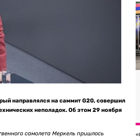
рый направлялся на саммит G20, совершил
хнических неполадок. Об этом 29 ноября
твенного самолета Меркель пришлось
«