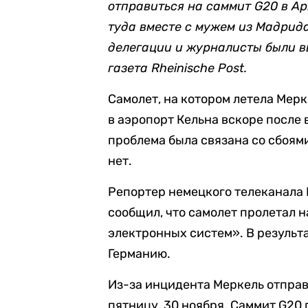
отправиться на саммит G20 в А
туда вместе с мужем из Мадрида
делегации и журналисты были в
газета Rheinische Post.
Самолет, на котором летела Мерк
в аэропорт Кельна вскоре после 
проблема была связана со сбоям
нет.
Репортер немецкого телеканала 
сообщил, что самолет пролетал 
электронных систем». В результ
Германию.
Из-за инцидента Меркель отправ
пятницу, 30 ноября. Саммит G20 