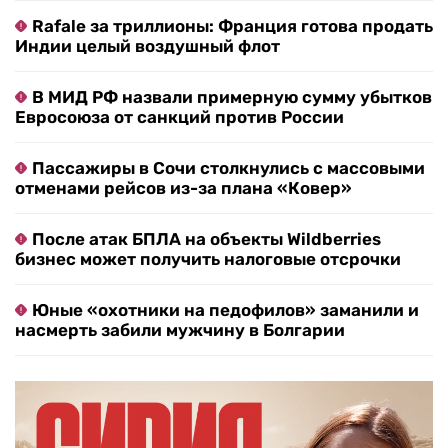
Rafale за триллионы: Франция готова продать
Индии целый воздушный флот
В МИД РФ назвали примерную сумму убытков
Евросоюза от санкций против России
Пассажиры в Сочи столкнулись с массовыми
отменами рейсов из-за плана «Ковер»
После атак БПЛА на объекты Wildberries
бизнес может получить налоговые отсрочки
Юные «охотники на педофилов» заманили и
насмерть забили мужчину в Болгарии