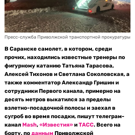
Пресс-служба Приволжской транспортной прокуратуры
В Саранске самолет, в котором, среди
прочих, находились известные тренеры по
фигурному катанию Татьяна Тарасова,
Алексей Тихонов и Светлана Соколовская, а
также комментатор Александр Гришин и
сотрудники Первого канала, примерно на
десять метров выкатился за пределы
взлетно-посадочной полосы и заехал в
сугроб во время посадки, пишут телеграм-
канал
Mash
,
«Известия»
и
ТАСС
. Всего на
борту, по
данным
Приволжской