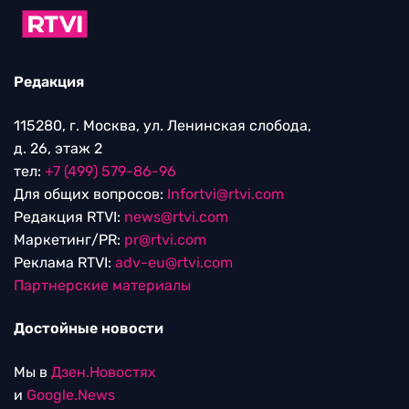
Редакция
115280, г. Москва, ул. Ленинская слобода,
д. 26, этаж 2
тел:
+7 (499) 579-86-96
Для общих вопросов:
Infortvi@rtvi.com
Редакция RTVI:
news@rtvi.com
Маркетинг/PR:
pr@rtvi.com
Реклама RTVI:
adv-eu@rtvi.com
Партнерские материалы
Достойные новости
Мы в
Дзен.Новостях
и
Google.News