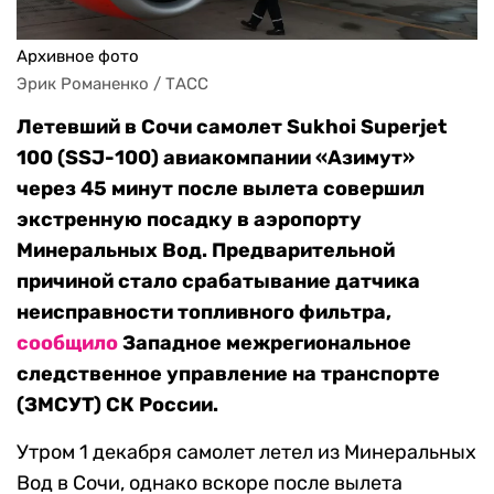
Архивное фото
Эрик Романенко / ТАСС
Летевший в Сочи самолет Sukhoi Superjet
100 (SSJ-100) авиакомпании «Азимут»
через 45 минут после вылета совершил
экстренную посадку в аэропорту
Минеральных Вод. Предварительной
причиной стало срабатывание датчика
неисправности топливного фильтра,
сообщило
Западное межрегиональное
следственное управление на транспорте
(ЗМСУТ) СК России.
Утром 1 декабря самолет летел из Минеральных
Вод в Сочи, однако вскоре после вылета