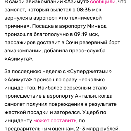
В самой авиакомпании «Азимут»
сообщили
, что
самолет, который вылетел в 08:35 мск,
вернулся в аэропорт «по технической
причине». Посадка в аэропорту Минвод
произошла благополучно в 09:19 мск,
пассажиров доставит в Сочи резервный борт
авиакомпании, добавила пресс-служба
«Азимута».
За последнюю неделю с «Суперджетами»
«Азимута» произошло сразу несколько
инцидентов. Наиболее серьезным стало
происшествие в аэропорту Антальи, когда
самолет получил повреждения в результате
жесткой посадки и загорелся. Ущерб по
инциденту
может составить
, по
предварительным оценкам, 2-3 млрд рублей.