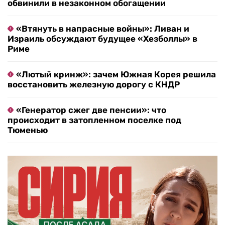
обвинили в незаконном обогащении
«Втянуть в напрасные войны»: Ливан и
Израиль обсуждают будущее «Хезболлы» в
Риме
«Лютый кринж»: зачем Южная Корея решила
восстановить железную дорогу с КНДР
«Генератор сжег две пенсии»: что
происходит в затопленном поселке под
Тюменью