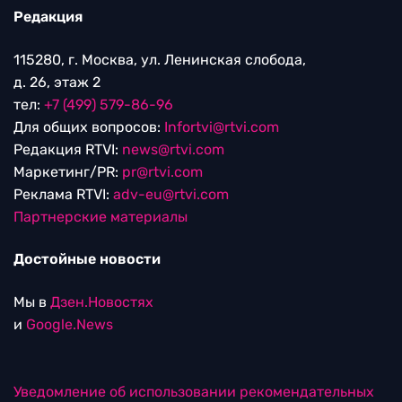
Редакция
115280, г. Москва, ул. Ленинская слобода,
д. 26, этаж 2
тел:
+7 (499) 579-86-96
Для общих вопросов:
Infortvi@rtvi.com
Редакция RTVI:
news@rtvi.com
Маркетинг/PR:
pr@rtvi.com
Реклама RTVI:
adv-eu@rtvi.com
Партнерские материалы
Достойные новости
Мы в
Дзен.Новостях
и
Google.News
Уведомление об использовании рекомендательных