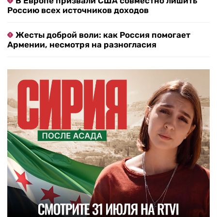
В Европе призвали США совместно лишить
Россию всех источников доходов
Жесты доброй воли: как Россия помогает
Армении, несмотря на разногласия