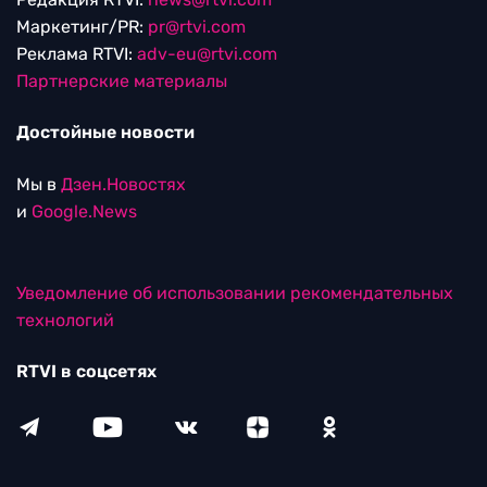
Маркетинг/PR:
pr@rtvi.com
Реклама RTVI:
adv-eu@rtvi.com
Партнерские материалы
Достойные новости
Мы в
Дзен.Новостях
и
Google.News
Уведомление об использовании рекомендательных
технологий
RTVI в соцсетях