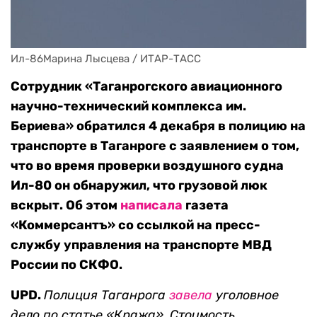
Ил-86Марина Лысцева / ИТАР-ТАСС
Сотрудник «Таганрогского авиационного
научно-технический комплекса им.
Бериева» обратился 4 декабря в полицию на
транспорте в Таганроге с заявлением о том,
что во время проверки воздушного судна
Ил-80 он обнаружил, что грузовой люк
вскрыт. Об этом
написала
газета
«Коммерсантъ» со ссылкой на пресс-
службу управления на транспорте МВД
России по СКФО.
UPD.
Полиция Таганрога
завела
уголовное
дело по статье «Кража». Стоимость