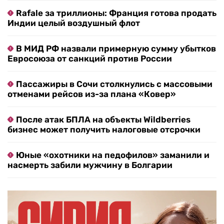
Rafale за триллионы: Франция готова продать
Индии целый воздушный флот
В МИД РФ назвали примерную сумму убытков
Евросоюза от санкций против России
Пассажиры в Сочи столкнулись с массовыми
отменами рейсов из-за плана «Ковер»
После атак БПЛА на объекты Wildberries
бизнес может получить налоговые отсрочки
Юные «охотники на педофилов» заманили и
насмерть забили мужчину в Болгарии