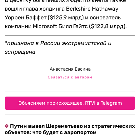
В десятку богатейших людей планеты также
вошли глава холдинга Berkshire Hathaway
Уоррен Баффет ($125,9 млрд) и основатель
компании Microsoft Билл Гейтс ($122,8 млрд).
*признана в России экстремистской и
запрещена
Анастасия Евсина
Связаться с автором
Объясняем происходящее. RTVI в Telegram
Путин вывел Шереметьево из стратегических
объектов: что будет с аэропортом