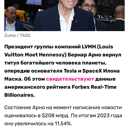
Zuma / TASS
Президент группы компаний LVMH (Louis
Vuitton Moet Hennessy) Бернар Арно вернул
титул богатейшего человека планеты,
опередив
основателя
Tesla и
SpaceX Илона
Маска.
Об этом
свидетельствуют
данные
американского рейтинга Forbes Real-Time
Billionaires.
Состояние Арно на момент написания новости
оценивалось в $208 млрд. По итогам 2023 года
оно увеличилось на 11,54%.