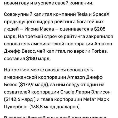
новом году и в успехе своей компании.
Совокупный капитал компаний Tesla и SpaceX
предыдущего лидера рейтинга богатейших
людей — Илона Маска — оценивается в $205
млрд. На третьей строчке рейтинга закрепился
основатель американской корпорации Amazon
Джефф Безос, чей капитал, по версии Forbes,
составил $180 млрд.
На третьем месте оказался основатель
американской корпорации Amazon Джефф
Безос ($179,9 млрд), за ним следуют один из
создателей корпорации Oracle Ларри Эллисон
($142,6 млрд ) и глава корпорации Meta* Марк
Цукерберг (138,8 млрд долларов).