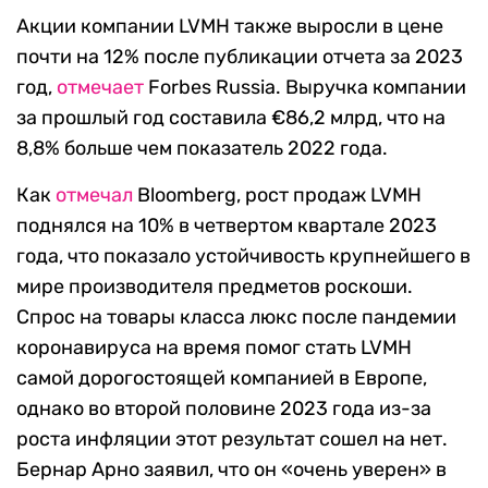
Акции компании LVMH также выросли в цене
почти на 12% после публикации отчета за 2023
год,
отмечает
Forbes Russia. Выручка компании
за прошлый год составила €86,2 млрд, что на
8,8% больше чем показатель 2022 года.
Как
отмечал
Bloomberg, рост продаж LVMH
поднялся на 10% в четвертом квартале 2023
года, что показало устойчивость крупнейшего в
мире производителя предметов роскоши.
Спрос на товары класса люкс после пандемии
коронавируса на время помог стать LVMH
самой дорогостоящей компанией в Европе,
однако во второй половине 2023 года из-за
роста инфляции этот результат сошел на нет.
Бернар Арно заявил, что он «очень уверен» в