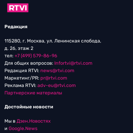
Редакция
115280, г. Москва, ул. Ленинская слобода,
д. 26, этаж 2
тел:
+7 (499) 579-86-96
Для общих вопросов:
Infortvi@rtvi.com
Редакция RTVI:
news@rtvi.com
Маркетинг/PR:
pr@rtvi.com
Реклама RTVI:
adv-eu@rtvi.com
Партнерские материалы
Достойные новости
Мы в
Дзен.Новостях
и
Google.News