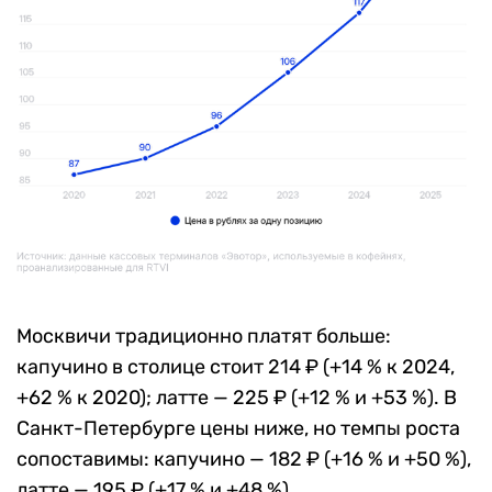
Москвичи традиционно платят больше:
капучино в столице стоит 214 ₽ (+14 % к 2024,
+62 % к 2020); латте — 225 ₽ (+12 % и +53 %). В
Санкт-Петербурге цены ниже, но темпы роста
сопоставимы: капучино — 182 ₽ (+16 % и +50 %),
латте — 195 ₽ (+17 % и +48 %).