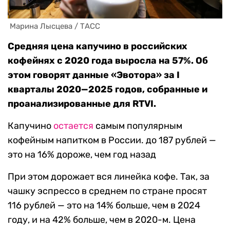
 Марина Лысцева / ТАСС
Средняя цена капучино в российских
кофейнях с 2020 года выросла на 57%. Об
этом говорят данные «Эвотора» за I
кварталы 2020—2025 годов, собранные и
проанализированные для RTVI.
Капучино
остается
самым популярным
кофейным напитком в России. до 187 рублей —
это на 16% дороже, чем год назад
При этом дорожает вся линейка кофе. Так, за
чашку эспрессо в среднем по стране просят
116 рублей — это на 14% больше, чем в 2024
году, и на 42% больше, чем в 2020-м. Цена