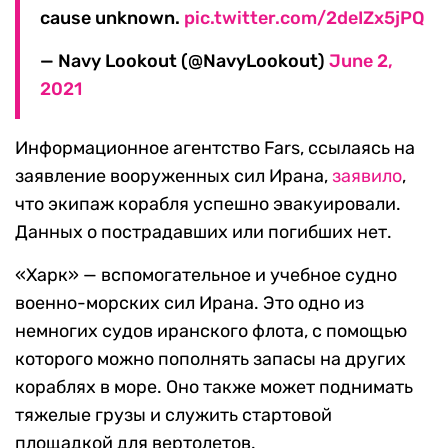
cause unknown.
pic.twitter.com/2deIZx5jPQ
— Navy Lookout (@NavyLookout)
June 2,
2021
Информационное агентство Fars, ссылаясь на
заявление вооруженных сил Ирана,
заявило
,
что экипаж корабля успешно эвакуировали.
Данных о пострадавших или погибших нет.
«Харк» — вспомогательное и учебное судно
военно-морских сил Ирана. Это одно из
немногих судов иранского флота, с помощью
которого можно пополнять запасы на других
кораблях в море. Оно также может поднимать
тяжелые грузы и служить стартовой
площадкой для вертолетов.