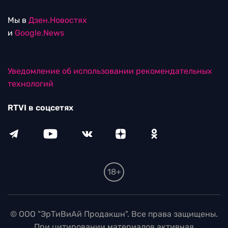
Мы в
Дзен.Новостях
и
Google.News
Уведомление об использовании рекомендательных
технологий
RTVI в соцсетях
18+
© ООО "ЭрТиВиАй Продакшн". Все права защищены.
При цитировании материалов активная