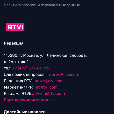
Политика обработки персональных данных
Редакция
115280, г. Москва, ул. Ленинская слобода,
д. 26, этаж 2
тел:
+7 (499) 579-86-96
Для общих вопросов:
Infortvi@rtvi.com
Редакция RTVI:
news@rtvi.com
Маркетинг/PR:
pr@rtvi.com
Реклама RTVI:
adv-eu@rtvi.com
Партнерские материалы
Достойные новости