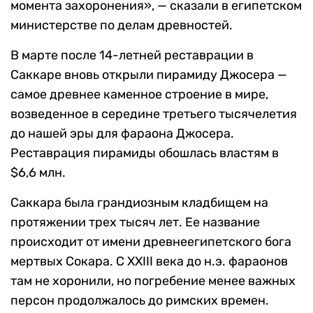
момента захоронения», — сказали в египетском
министерстве по делам древностей.
В марте после 14-летней реставрации в
Саккаре вновь открыли пирамиду Джосера —
самое древнее каменное строение в мире,
возведенное в середине третьего тысячелетия
до нашей эры для фараона Джосера.
Реставрация пирамиды обошлась властям в
$6,6 млн.
Саккара была грандиозным кладбищем на
протяжении трех тысяч лет. Ее название
происходит от имени древнеегипетского бога
мертвых Сокара. С XXIII века до н.э. фараонов
там не хоронили, но погребение менее важных
персон продолжалось до римских времен.