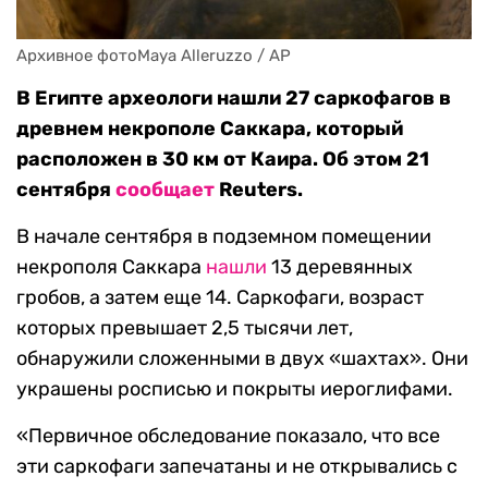
Архивное фотоMaya Alleruzzo / AP
В Египте археологи нашли 27 саркофагов в
древнем некрополе Саккара, который
расположен в 30 км от Каира. Об этом 21
сентября
сообщает
Reuters.
В начале сентября в подземном помещении
некрополя Саккара
нашли
13 деревянных
гробов, а затем еще 14. Саркофаги, возраст
которых превышает 2,5 тысячи лет,
обнаружили сложенными в двух «шахтах». Они
украшены росписью и покрыты иероглифами.
«Первичное обследование показало, что все
эти саркофаги запечатаны и не открывались с