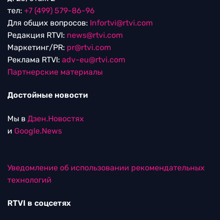
тел:
+7 (499) 579-86-96
Для общих вопросов:
Infortvi@rtvi.com
Редакция RTVI:
news@rtvi.com
Маркетинг/PR:
pr@rtvi.com
Реклама RTVI:
adv-eu@rtvi.com
Партнерские материалы
Достойные новости
Мы в
Дзен.Новостях
и
Google.News
Уведомление об использовании рекомендательных
технологий
RTVI в соцсетях