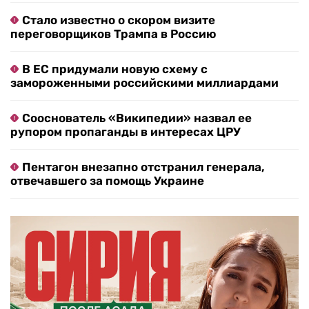
Стало известно о скором визите
переговорщиков Трампа в Россию
В ЕС придумали новую схему с
замороженными российскими миллиардами
Сооснователь «Википедии» назвал ее
рупором пропаганды в интересах ЦРУ
Пентагон внезапно отстранил генерала,
отвечавшего за помощь Украине