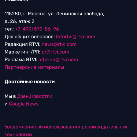
115280, г. Москва, ул. Ленинская слобода,
д. 26, этаж 2
тел:
+7 (499) 579-86-96
Для общих вопросов:
Infortvi@rtvi.com
Редакция RTVI:
news@rtvi.com
Маркетинг/PR:
pr@rtvi.com
Реклама RTVI:
adv-eu@rtvi.com
Партнерские материалы
Достойные новости
Мы в
Дзен.Новостях
и
Google.News
Уведомление об использовании рекомендательных
технологий