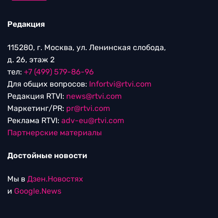
Редакция
115280, г. Москва, ул. Ленинская слобода,
д. 26, этаж 2
тел:
+7 (499) 579-86-96
Для общих вопросов:
Infortvi@rtvi.com
Редакция RTVI:
news@rtvi.com
Маркетинг/PR:
pr@rtvi.com
Реклама RTVI:
adv-eu@rtvi.com
Партнерские материалы
Достойные новости
Мы в
Дзен.Новостях
и
Google.News