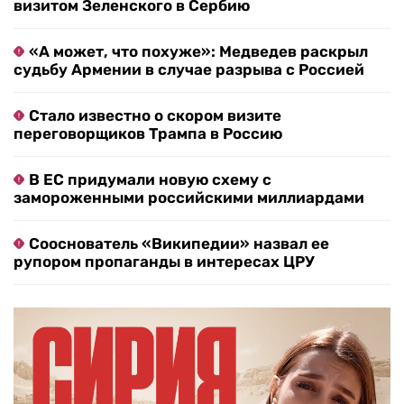
визитом Зеленского в Сербию
«А может, что похуже»: Медведев раскрыл
судьбу Армении в случае разрыва с Россией
Стало известно о скором визите
переговорщиков Трампа в Россию
В ЕС придумали новую схему с
замороженными российскими миллиардами
Сооснователь «Википедии» назвал ее
рупором пропаганды в интересах ЦРУ