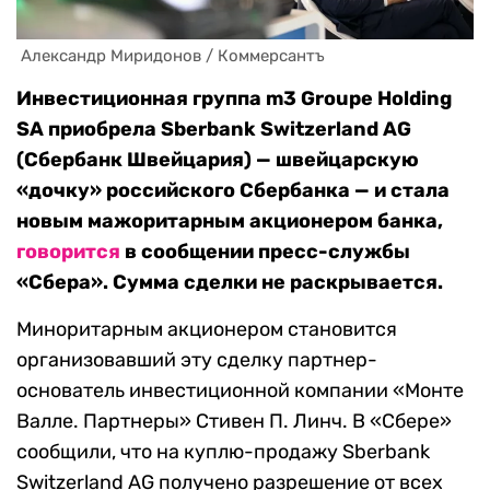
 Александр Миридонов / Коммерсантъ
Инвестиционная группа m3 Groupe Holding
SA приобрела Sberbank Switzerland AG
(Сбербанк Швейцария) — швейцарскую
«дочку» российского Сбербанка — и стала
новым мажоритарным акционером банка,
говорится
в сообщении пресс-службы
«Сбера». Сумма сделки не раскрывается.
Миноритарным акционером становится
организовавший эту сделку партнер-
основатель инвестиционной компании «Монте
Валле. Партнеры» Стивен П. Линч. В «Сбере»
сообщили, что на куплю-продажу Sberbank
Switzerland AG получено разрешение от всех