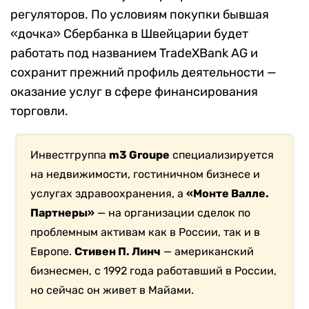
регуляторов. По условиям покупки бывшая
«дочка» Сбербанка в Швейцарии будет
работать под названием TradeXBank AG и
сохранит прежний профиль деятельности —
оказание услуг в сфере финансирования
торговли.
Инвестгруппа
m3 Groupe
специализируется
на недвижимости, гостиничном бизнесе и
услугах здравоохранения, а
«Монте Валле.
Партнеры»
— на организации сделок по
проблемным активам как в России, так и в
Европе.
Стивен П. Линч
— американский
бизнесмен, с 1992 года работавший в России,
но сейчас он живет в Майами.