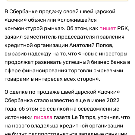
В Сбербанке продажу своей швейцарской
«дочки» объяснили «сложившейся
конъюнктурой рынка». Об этом, как
пишет
РБК,
заявил заместитель председателя правления
кредитной организации Анатолий Попов,
выразив надежду на то, что «новые инвесторы
продолжат развивать успешный бизнес банка в
сфере финансирования торговли сырьевыми
товарами в интересах всех сторон».
О сделке по продаже швейцарской «дочки»
Сбербанка стало известно еще в июне 2022
года, об этом со ссылкой на осведомленные
источники
писала
газета Le Temps, уточняя, что
на нового владельца кредитной организации
не будут распространяться западные санкции.