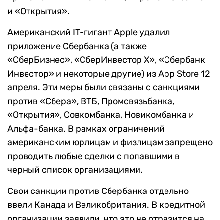
и «Открытия».
Американский IT-гигант Apple удалил
приложение Сбербанка (а также
«СберБизнес», «СберИнвестор X», «Сбербанк
Инвестор» и некоторые другие) из App Store 12
апреля. Эти меры были связаны с санкциями
против «Сбера», ВТБ, Промсвязьбанка,
«Открытия», Совкомбанка, Новикомбанка и
Альфа-банка. В рамках ограничений
американским юрлицам и физлицам запрещено
проводить любые сделки с попавшими в
черный список организациями.
Свои санкции против Сбербанка отдельно
ввели Канада и Великобритания. В кредитной
организации заявили, что это не отразится на