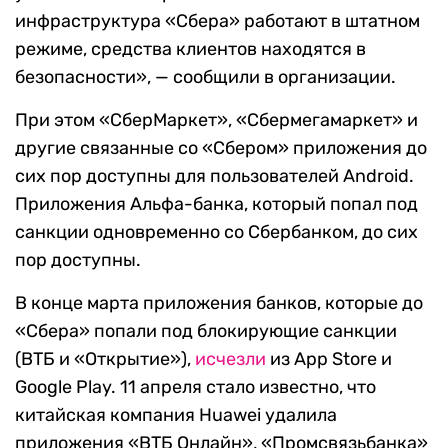
инфраструктура «Сбера» работают в штатном
режиме, средства клиентов находятся в
безопасности», — сообщили в организации.
При этом «СберМаркет», «Сбермегамаркет» и
другие связанные со «Сбером» приложения до
сих пор доступны для пользователей Android.
Приложения Альфа-банка, который попал под
санкции одновременно со Сбербанком, до сих
пор доступны.
В конце марта приложения банков, которые до
«Сбера» попали под блокирующие санкции
(ВТБ и «Открытие»),
исчезли
из App Store и
Google Play. 11 апреля стало известно, что
китайская компания Huawei удалила
приложения «ВТБ Онлайн», «Промсвязьбанка»