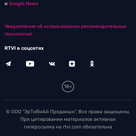
и
Google.News
Уведомление об использовании рекомендательных
технологий
RTVI в соцсетях
18+
© ООО "ЭрТиВиАй Продакшн". Все права защищены.
При цитировании материалов активная
гиперссылка на rtvi.com обязательна