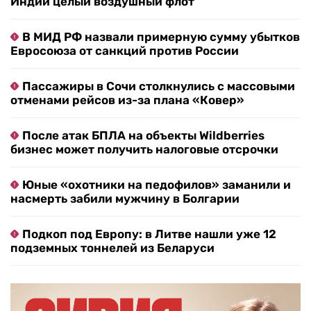
Индии целый воздушный флот
В МИД РФ назвали примерную сумму убытков
Евросоюза от санкций против России
Пассажиры в Сочи столкнулись с массовыми
отменами рейсов из-за плана «Ковер»
После атак БПЛА на объекты Wildberries
бизнес может получить налоговые отсрочки
Юные «охотники на педофилов» заманили и
насмерть забили мужчину в Болгарии
Подкоп под Европу: в Литве нашли уже 12
подземных тоннелей из Беларуси