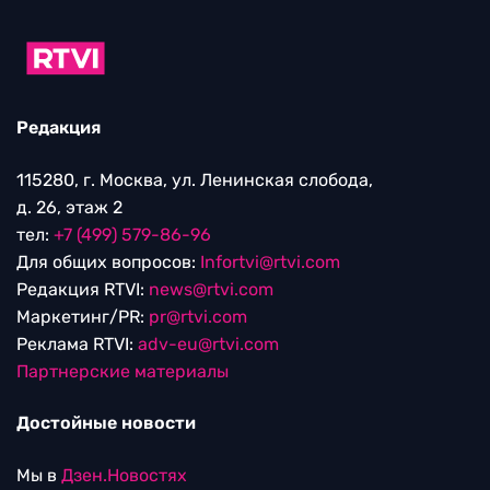
Редакция
115280, г. Москва, ул. Ленинская слобода,
д. 26, этаж 2
тел:
+7 (499) 579-86-96
Для общих вопросов:
Infortvi@rtvi.com
Редакция RTVI:
news@rtvi.com
Маркетинг/PR:
pr@rtvi.com
Реклама RTVI:
adv-eu@rtvi.com
Партнерские материалы
Достойные новости
Мы в
Дзен.Новостях