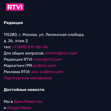
Редакция
115280, г. Москва, ул. Ленинская слобода,
д. 26, этаж 2
тел:
+7 (499) 579-86-96
Для общих вопросов:
Infortvi@rtvi.com
Редакция RTVI:
news@rtvi.com
Маркетинг/PR:
pr@rtvi.com
Реклама RTVI:
adv-eu@rtvi.com
Партнерские материалы
Достойные новости
Мы в
Дзен.Новостях
и
Google.News