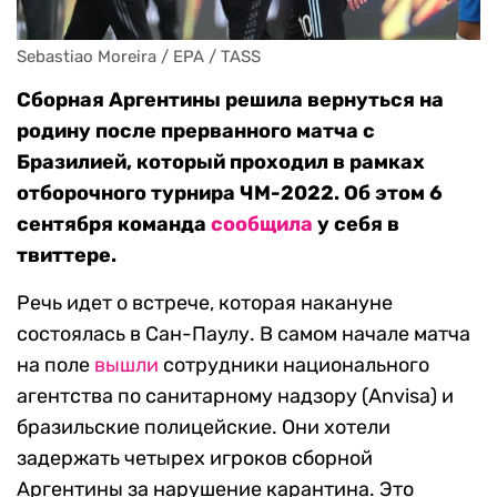
Sebastiao Moreira / EPA / TASS
Сборная Аргентины решила вернуться на
родину после прерванного матча с
Бразилией, который проходил в рамках
отборочного турнира ЧМ-2022. Об этом 6
сентября команда
сообщила
у себя в
твиттере.
Речь идет о встрече, которая накануне
состоялась в Сан-Паулу. В самом начале матча
на поле
вышли
сотрудники национального
агентства по санитарному надзору (Anvisa) и
бразильские полицейские. Они хотели
задержать четырех игроков сборной
Аргентины за нарушение карантина. Это