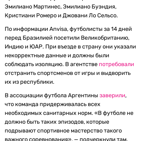
Эмилиано Мартинес, Эмилиано Буэндия,
Кристиани Ромеро и Джовани Ло Сельсо.
По информации Anvisa, футболисты за 14 дней
перед Бразилией посетили Великобританию,
Индию и ЮАР. При въезде в страну они указали
некорректные данные и должны были
соблюдать изоляцию. В агентстве
потребовали
отстранить спортсменов от игры и выдворить
их из республики.
В ассоциации футбола Аргентины
заверили
,
что команда придерживалась всех
необходимых санитарных норм. «В футболе не
должно быть таких эпизодов, которые
подрывают спортивное мастерство такого
важного соревнования», — подчеркнули там.