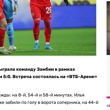
ыграла команду Замбии в рамках
м 5:0. Встреча состоялась на «ВТБ-Арене»
ды: на 8-й, 54-й и 58-й минутах. Илья
е забили по голу в ворота соперника, на 44-й
«
.