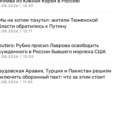
оплива из Южной Кореи в Россию
.08.2026 / 12:39
Мы не хотим тонуть»: жители Тюменской
бласти обратились к Путину
.08.2026 / 12:11
euters: Рубио просил Лаврова освободить
сужденного в России бывшего морпеха США
.08.2026 / 12:05
аудовская Аравия, Турция и Пакистан решили
аключить оборонный пакт: что за этим стоит
.08.2026 / 11:45