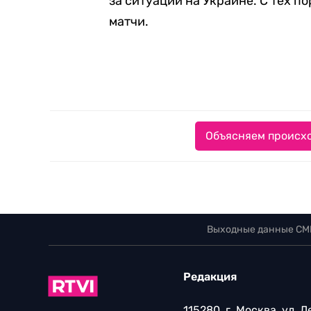
за ситуации на Украине. С тех п
матчи.
Объясняем происхо
Выходные данные СМ
Редакция
115280, г. Москва, ул. 