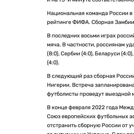
Национальная команда России в
рейтинге ФИФА. Сборная Замбии 
В последних восьми играх росси
мяча. В частности, россиянам уд
(8:0), Сербии (4:0), Беларуси (4:0
(4:0).
В следующий раз сборная России
Нигерии. Встреча запланирована
футболисты проведут выездной 
В конце февраля 2022 года Меж
Союз европейских футбольных а
отстранить сборную России от у