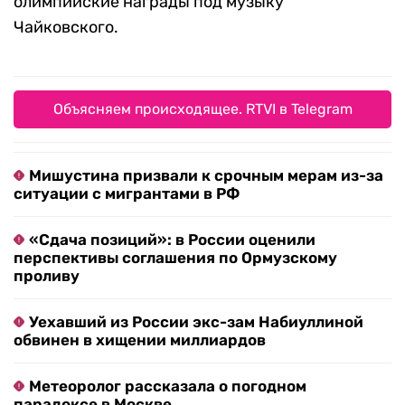
олимпийские награды под музыку
Чайковского.
Объясняем происходящее. RTVI в Telegram
Мишустина призвали к срочным мерам из-за
ситуации с мигрантами в РФ
«Сдача позиций»: в России оценили
перспективы соглашения по Ормузскому
проливу
Уехавший из России экс-зам Набиуллиной
обвинен в хищении миллиардов
Метеоролог рассказала о погодном
парадоксе в Москве