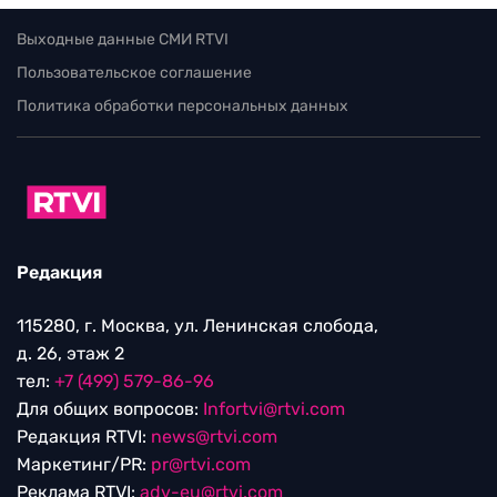
Выходные данные СМИ RTVI
Пользовательское соглашение
Политика обработки персональных данных
Редакция
115280, г. Москва, ул. Ленинская слобода,
д. 26, этаж 2
тел:
+7 (499) 579-86-96
Для общих вопросов:
Infortvi@rtvi.com
Редакция RTVI:
news@rtvi.com
Маркетинг/PR:
pr@rtvi.com
Реклама RTVI:
adv-eu@rtvi.com