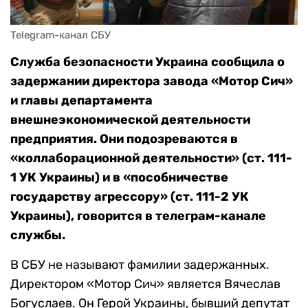
Служба безопасности Украина сообщила о
задержании директора завода «Мотор Сич»
и главы департамента
внешнеэкономической деятельности
предприятия. Они подозреваются в
«коллаборационной деятельности» (ст. 111-
1 УК Украины) и в «пособничестве
государству агрессору» (ст. 111-2 УК
Украины), говорится в телеграм-канале
службы.
В СБУ не называют фамилии задержанных.
Директором «Мотор Сич» является Вячеслав
Богуслаев. Он Герой Украины, бывший депутат