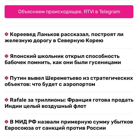
Объясняем происходящее. RTVI в Telegram
Кореевед Ланьков рассказал, построят ли
железную дорогу в Северную Корею
Японский школьник открыл способность
бабочек помнить, как они были гусеницами
Путин вывел Шереметьево из стратегических
объектов: что будет с аэропортом
Rafale за триллионы: Франция готова продать
Индии целый воздушный флот
В МИД РФ назвали примерную сумму убытков
Евросоюза от санкций против России