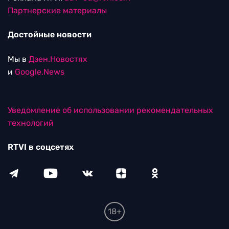
Партнерские материалы
Достойные новости
Мы в
Дзен.Новостях
и
Google.News
Уведомление об использовании рекомендательных
технологий
RTVI в соцсетях
18+