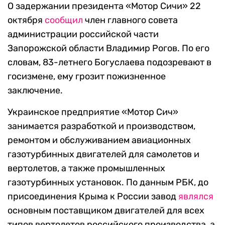
О задержании президента «Мотор Сичи» 22
октября
сообщил
член главного совета
администрации российской части
Запорожской области Владимир Рогов. По его
словам, 83-летнего Богуслаева подозревают в
госизмене, ему грозит пожизненное
заключение.
Украинское предприятие «Мотор Сич»
занимается разработкой и производством,
ремонтом и обслуживанием авиационных
газотурбинных двигателей для самолетов и
вертолетов, а также промышленных
газотурбинных установок. По данным РБК, до
присоединения Крыма к России завод
являлся
основным поставщиком двигателей для всех
типов вертолетов российского производства, а