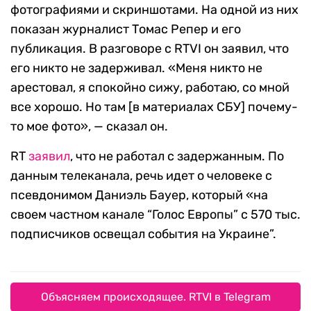
фотографиями и скриншотами. На одной из них
показан журналист Томас Репер и его
публикация. В разговоре с RTVI он заявил, что
его никто не задерживал. «Меня никто не
арестовал, я спокойно сижу, работаю, со мной
все хорошо. Но там [в материалах СБУ] почему-
то мое фото», — сказал он.
RT
заявил
, что не работал с задержанным. По
данным телеканала, речь идет о человеке с
псевдонимом Даниэль Бауер, который «на
своем частном канале “Голос Европы” с 570 тыс.
подписчиков освещал события на Украине”.
Объясняем происходящее. RTVI в Telegram