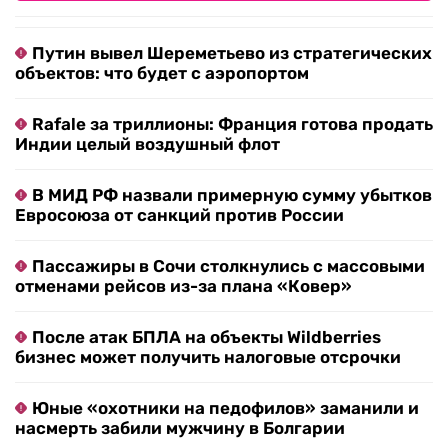
Путин вывел Шереметьево из стратегических
объектов: что будет с аэропортом
Rafale за триллионы: Франция готова продать
Индии целый воздушный флот
В МИД РФ назвали примерную сумму убытков
Евросоюза от санкций против России
Пассажиры в Сочи столкнулись с массовыми
отменами рейсов из-за плана «Ковер»
После атак БПЛА на объекты Wildberries
бизнес может получить налоговые отсрочки
Юные «охотники на педофилов» заманили и
насмерть забили мужчину в Болгарии