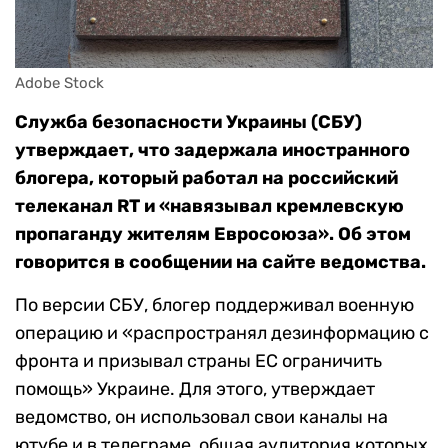
Adobe Stock
Служба безопасности Украины (СБУ)
утверждает, что задержала иностранного
блогера, который работал на российский
телеканал RT и «навязывал кремлевскую
пропаганду жителям Евросоюза». Об этом
говорится в сообщении на сайте ведомства.
По версии СБУ, блогер поддерживал военную
операцию и «распространял дезинформацию с
фронта и призывал страны ЕС ограничить
помощь» Украине. Для этого, утверждает
ведомство, он использовал свои каналы на
ютубе и в телеграме, общая аудитория которых