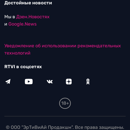
Достойные новости
Мы в
Дзен.Новостях
и
Google.News
Уведомление об использовании рекомендательных
технологий
RTVI в соцсетях
18+
© ООО "ЭрТиВиАй Продакшн". Все права защищены.