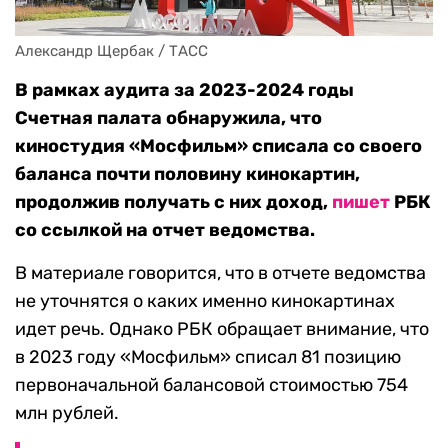
Александр Щербак / ТАСС
В рамках аудита за 2023-2024 годы
Счетная палата обнаружила, что
киностудия «Мосфильм» списала со своего
баланса почти половину кинокартин,
продолжив получать с них доход,
пишет
РБК
со ссылкой на отчет ведомства.
В материале говорится, что в отчете ведомства
не уточнятся о каких именно кинокартинах
идет речь. Однако РБК обращает внимание, что
в 2023 году «Мосфильм» списал 81 позицию
первоначальной балансовой стоимостью 754
млн рублей.