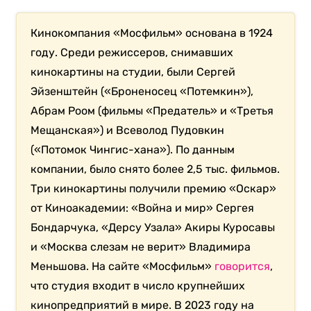
Кинокомпания «Мосфильм» основана в 1924
году. Среди режиссеров, снимавших
кинокартины на студии, были Сергей
Эйзенштейн («Броненосец «Потемкин»),
Абрам Роом (фильмы «Предатель» и «Третья
Мещанская») и Всеволод Пудовкин
(«Потомок Чингис-хана»). По данным
компании, было снято более 2,5 тыс. фильмов.
Три кинокартины получили премию «Оскар»
от Киноакадемии: «Война и мир» Сергея
Бондарчука, «Дерсу Узала» Акиры Куросавы
и «Москва слезам не верит» Владимира
Меньшова. На сайте «Мосфильм»
говорится
,
что студия входит в число крупнейших
кинопредприятий в мире. В 2023 году на