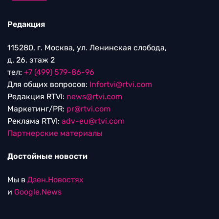
Редакция
115280, г. Москва, ул. Ленинская слобода,
д. 26, этаж 2
тел:
+7 (499) 579-86-96
Для общих вопросов:
Infortvi@rtvi.com
Редакция RTVI:
news@rtvi.com
Маркетинг/PR:
pr@rtvi.com
Реклама RTVI:
adv-eu@rtvi.com
Партнерские материалы
Достойные новости
Мы в
Дзен.Новостях
и
Google.News