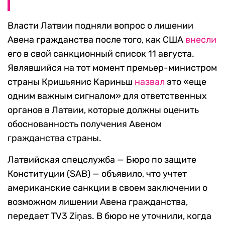
Власти Латвии подняли вопрос о лишении
Авена гражданства после того, как США
внесли
его в свой санкционный список 11 августа.
Являвшийся на тот момент премьер-министром
страны
Кришьянис Кариньш
назвал
это «еще
одним важным сигналом» для ответственных
органов в Латвии, которые должны оценить
обоснованность получения Авеном
гражданства страны.
Латвийская спецслужба — Бюро по защите
Конституции (SAB) — объявило, что учтет
американские санкции в своем заключении о
возможном лишении Авена гражданства,
передает
TV3 Ziņas. В бюро не уточнили, когда