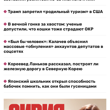
Трамп запретил «родильный туризм» в США
В вечной гонке за хвостом: ученые
допустили, что кошки тоже страдают ОКР
«Был бы человек»: Калачев объяснил
массовые «обнуления» аккаунтов депутатов в
соцсетях
Кореевед Ланьков рассказал, построят ли
железную дорогу в Северную Корею
Японский школьник открыл способность
бабочек помнить, как они были гусеницами