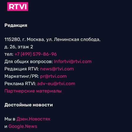
Редакция
115280, г. Москва, ул. Ленинская слобода,
д. 26, этаж 2
тел:
+7 (499) 579-86-96
Для общих вопросов:
Infortvi@rtvi.com
Редакция RTVI:
news@rtvi.com
Маркетинг/PR:
pr@rtvi.com
Реклама RTVI:
adv-eu@rtvi.com
Партнерские материалы
Достойные новости
Мы в
Дзен.Новостях
и
Google.News