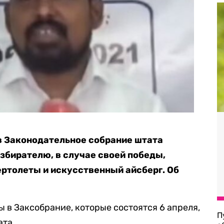
в Законодательное собрание штата
бирателю, в случае своей победы,
ертолеты и искусственный айсберг. Об
 в Заксобрание, которые состоятся 6 апреля,
П
ата.