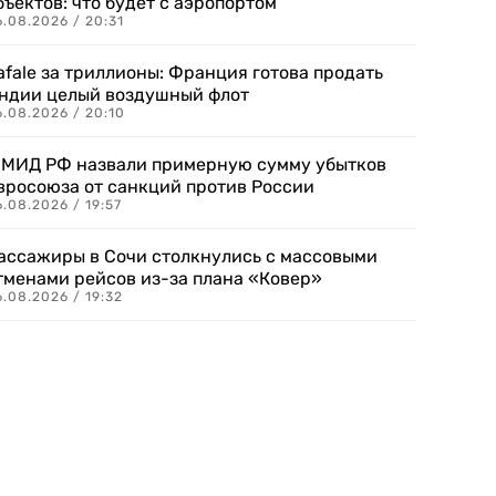
бъектов: что будет с аэропортом
.08.2026 / 20:31
afale за триллионы: Франция готова продать
ндии целый воздушный флот
6.08.2026 / 20:10
 МИД РФ назвали примерную сумму убытков
вросоюза от санкций против России
.08.2026 / 19:57
ассажиры в Сочи столкнулись с массовыми
тменами рейсов из-за плана «Ковер»
.08.2026 / 19:32