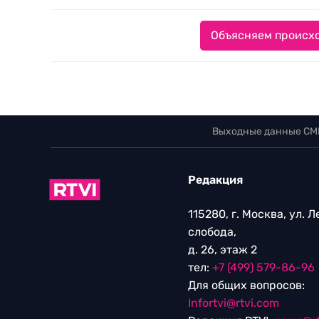
Объясняем происхо
Выходные данные СМ
Редакция
115280, г. Москва, ул. 
слобода,
д. 26, этаж 2
тел:
+7 (499) 579-86-96
Для общих вопросов:
Infortvi@rtvi.com