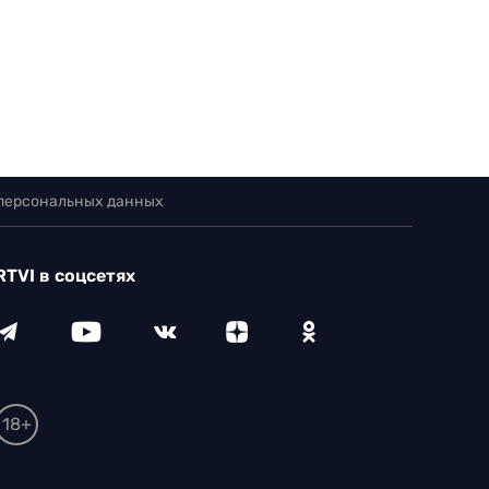
 персональных данных
RTVI в соцсетях
18+