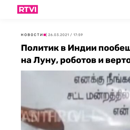
НОВОСТИ
| 26.03.2021 / 17:59
Политик в Индии пообе
на Луну, роботов и вер