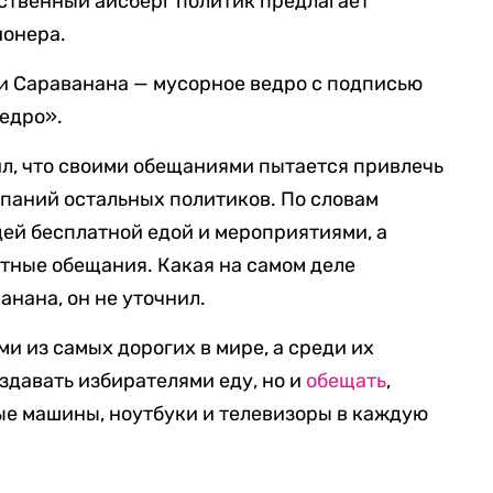
ственный айсберг политик предлагает
ионера.
 Сараванана — мусорное ведро с подписью
едро».
ил, что своими обещаниями пытается привлечь
паний остальных политиков. По словам
ей бесплатной едой и мероприятиями, а
стные обещания. Какая на самом деле
анана, он не уточнил.
и из самых дорогих в мире, а среди их
здавать избирателями еду, но и
обещать
,
ые машины, ноутбуки и телевизоры в каждую