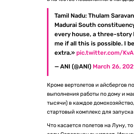
Tamil Nadu: Thulam Saravan
Madurai South constituency,
every house, a three-story 
me if all this is possible. I b
extra.»
pic.twitter.com/Kv
— ANI (@ANI)
March 26, 202
Кроме вертолетов и айсбергов п
выполнения работы по дому и ма
тысячи) в каждое домохозяйство
стартовый комплекс для запуска
Что касается полетов на Луну, т