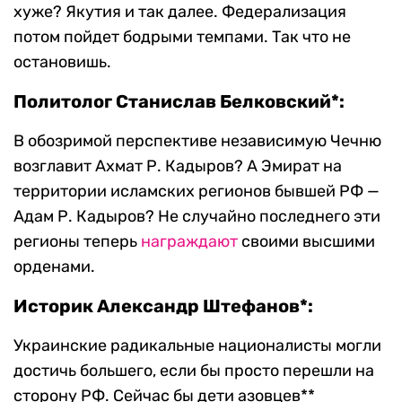
хуже? Якутия и так далее. Федерализация
потом пойдет бодрыми темпами. Так что не
остановишь.
Политолог Станислав Белковский*:
В обозримой перспективе независимую Чечню
возглавит Ахмат Р. Кадыров? А Эмират на
территории исламских регионов бывшей РФ —
Адам Р. Кадыров? Не случайно последнего эти
регионы теперь
награждают
своими высшими
орденами.
Историк Александр Штефанов*:
Украинские радикальные националисты могли
достичь большего, если бы просто перешли на
сторону РФ. Сейчас бы дети азовцев**