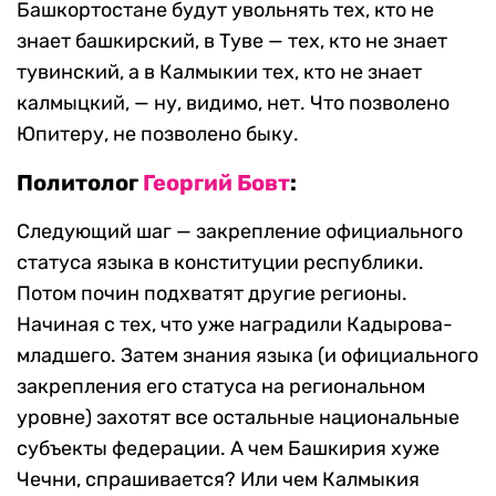
Башкортостане будут увольнять тех, кто не
знает башкирский, в Туве — тех, кто не знает
тувинский, а в Калмыкии тех, кто не знает
калмыцкий, — ну, видимо, нет. Что позволено
Юпитеру, не позволено быку.
Политолог
Георгий Бовт
:
Следующий шаг — закрепление официального
статуса языка в конституции республики.
Потом почин подхватят другие регионы.
Начиная с тех, что уже наградили Кадырова-
младшего. Затем знания языка (и официального
закрепления его статуса на региональном
уровне) захотят все остальные национальные
субъекты федерации. А чем Башкирия хуже
Чечни, спрашивается? Или чем Калмыкия