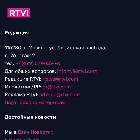
Редакция
115280, г. Москва, ул. Ленинская слобода,
д. 26, этаж 2
тел:
+7 (499) 579-86-96
Для общих вопросов:
Infortvi@rtvi.com
Редакция RTVI:
news@rtvi.com
Маркетинг/PR:
pr@rtvi.com
Реклама RTVI:
adv-eu@rtvi.com
Партнерские материалы
Достойные новости
Мы в
Дзен.Новостях
и
Google.News