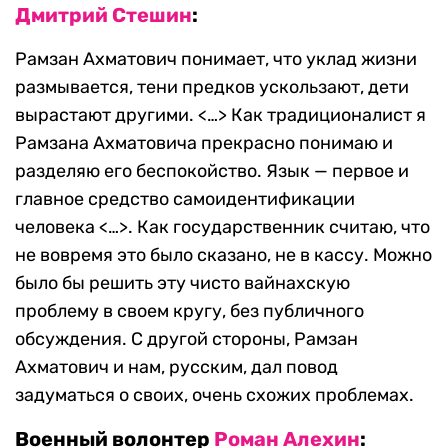
Дмитрий Стешин
:
Рамзан Ахматович понимает, что уклад жизни
размывается, тени предков ускользают, дети
вырастают другими. <…> Как традиционалист я
Рамзана Ахматовича прекрасно понимаю и
разделяю его беспокойство. Язык — первое и
главное средство самоидентификации
человека <…>. Как государственник считаю, что
не вовремя это было сказано, не в кассу. Можно
было бы решить эту чисто вайнахскую
проблему в своем кругу, без публичного
обсуждения. С другой стороны, Рамзан
Ахматович и нам, русским, дал повод
задуматься о своих, очень схожих проблемах.
Военный волонтер
Роман Алехин
: