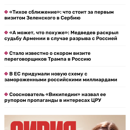
«Тихое сближение»: что стоит за первым
визитом Зеленского в Сербию
«А может, что похуже»: Медведев раскрыл
судьбу Армении в случае разрыва с Россией
Стало известно о скором визите
переговорщиков Трампа в Россию
В ЕС придумали новую схему с
замороженными российскими миллиардами
Сооснователь «Википедии» назвал ее
рупором пропаганды в интересах ЦРУ