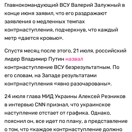
Главнокомандующий ВСУ Валерий Залужный в
конце июня заявил, что его раздражают
заявления о медленных темпах
контрнаступления, подчеркнув, что каждый
метр «дается кровью».
Спустя месяц после этого, 21 июля, российский
лидер Владимир Путин
назвал
контрнаступление ВСУ безрезультатным. По
его словам, на Западе результатами
контрнаступления «явно разочарованы».
24 июля глава МИД Украины Алексей Резников
в интервью CNN признал, что украинское
наступление отстает от графика. Однако,
пояснил он, все идет по плану, а представление
о том, что «каждое контрнаступление должно