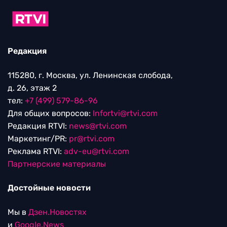
Редакция
115280, г. Москва, ул. Ленинская слобода,
д. 26, этаж 2
тел:
+7 (499) 579-86-96
Для общих вопросов:
Infortvi@rtvi.com
Редакция RTVI:
news@rtvi.com
Маркетинг/PR:
pr@rtvi.com
Реклама RTVI:
adv-eu@rtvi.com
Партнерские материалы
Достойные новости
Мы в
Дзен.Новостях
и
Google.News