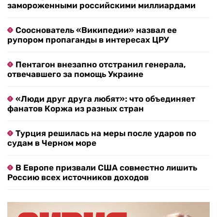
замороженными российскими миллиардами
Сооснователь «Википедии» назвал ее
рупором пропаганды в интересах ЦРУ
Пентагон внезапно отстранил генерала,
отвечавшего за помощь Украине
«Люди друг друга любят»: что объединяет
фанатов Коржа из разных стран
Турция решилась на меры после ударов по
судам в Черном море
В Европе призвали США совместно лишить
Россию всех источников доходов