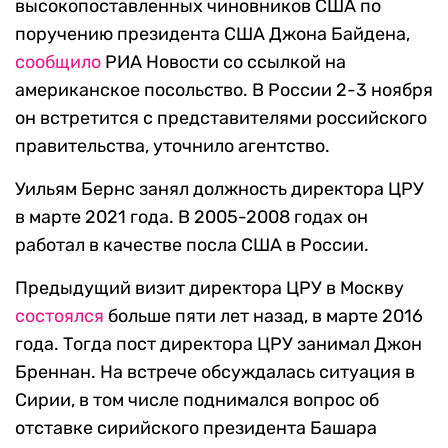
высокопоставленных чиновников США по
поручению президента США Джона Байдена,
сообщило
РИА Новости со ссылкой на
американское посольство. В России 2-3 ноября
он встретится с представителями российского
правительства, уточнило агентство.
Уильям Бернс занял должность директора ЦРУ
в марте 2021 года. В 2005-2008 годах он
работал в качестве посла США в России.
Предыдущий визит директора ЦРУ в Москву
состоялся
больше пяти лет назад, в марте 2016
года. Тогда пост директора ЦРУ занимал Джон
Бреннан. На встрече обсуждалась ситуация в
Сирии, в том числе поднимался вопрос об
отставке сирийского президента Башара