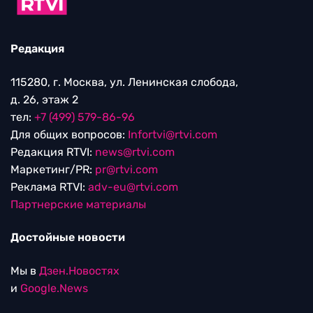
Редакция
115280, г. Москва, ул. Ленинская слобода,
д. 26, этаж 2
тел:
+7 (499) 579-86-96
Для общих вопросов:
Infortvi@rtvi.com
Редакция RTVI:
news@rtvi.com
Маркетинг/PR:
pr@rtvi.com
Реклама RTVI:
adv-eu@rtvi.com
Партнерские материалы
Достойные новости
Мы в
Дзен.Новостях
и
Google.News