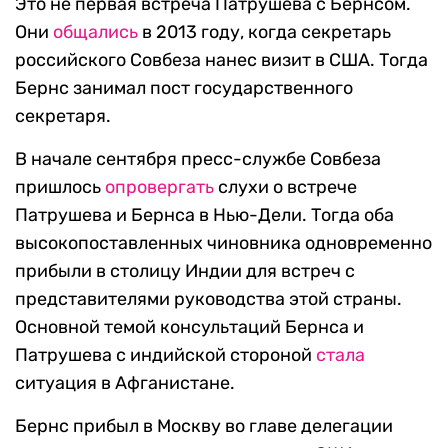
Это не первая встреча Патрушева с Бернсом.
Они
общались
в 2013 году, когда секретарь
российского Совбеза нанес визит в США. Тогда
Бернс занимал пост государственного
секретаря.
В начале сентября пресс-службе Совбеза
пришлось
опровергать
слухи о встрече
Патрушева и Бернса в Нью-Дели. Тогда оба
высокопоставленных чиновника одновременно
прибыли в столицу Индии для встреч с
представителями руководства этой страны.
Основной темой консультаций Бернса и
Патрушева с индийской стороной
стала
ситуация в Афганистане.
Бернс прибыл в Москву во главе делегации