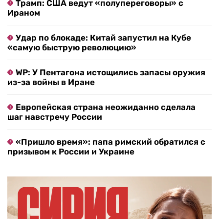
Трамп: США ведут «полупереговоры» с
Ираном
Удар по блокаде: Китай запустил на Кубе
«самую быструю революцию»
WP: У Пентагона истощились запасы оружия
из-за войны в Иране
Европейская страна неожиданно сделала
шаг навстречу России
«Пришло время»: папа римский обратился с
призывом к России и Украине