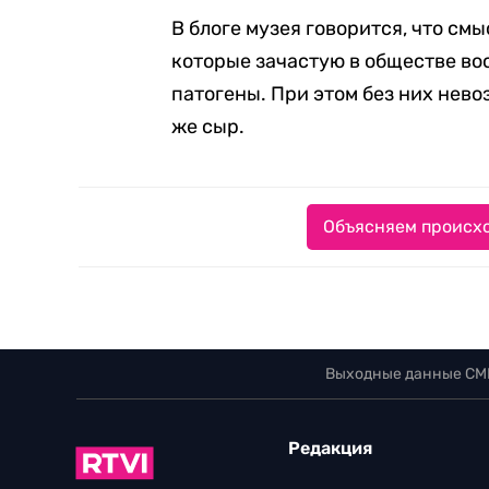
В блоге музея говорится, что см
которые зачастую в обществе в
патогены. При этом без них нево
же сыр.
Объясняем происхо
Выходные данные СМ
Редакция