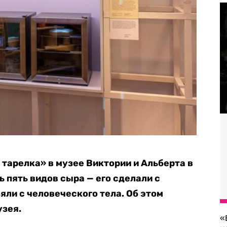
 тарелка» в музее Виктории и Альберта в
 пять видов сыра — его сделали с
яли с человеческого тела. Об этом
узея.
«