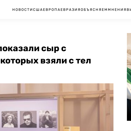
НОВОСТИ
США
ЕВРОПА
ЕВРАЗИЯ
ОБЪЯСНЯЕМ
МНЕНИЯ
В
показали сыр с
которых взяли с тел