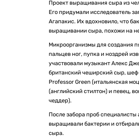
Проект выращивания сыра из чел
Его придумали исследователь за
Агапакис. Их вдохновило, что ба
выращивании сыра, похожи на н
Микроорганизмы для создания пя
пальцев ног, пупка и ноздрей и
участвовали музыкант Алекс Дже
британский чеширский сыр, шеф-
Professor Green (итальянская мо
(английский стилтон) и певец, в
чеддер).
После забора проб специалисты 
выращивали бактерии и отбирали
сыра.