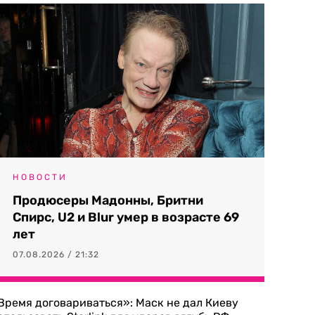
НОВОСТИ
Продюсеры Мадонны, Бритни
Спирс, U2 и Blur умер в возрасте 69
лет
07.08.2026 / 21:32
Время договариваться»: Маск не дал Киеву