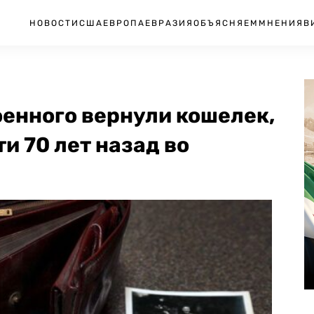
НОВОСТИ
США
ЕВРОПА
ЕВРАЗИЯ
ОБЪЯСНЯЕМ
МНЕНИЯ
В
енного вернули кошелек,
и 70 лет назад во