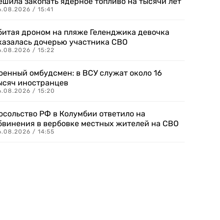
ешила закопать ядерное топливо на тысячи лет
.08.2026 / 15:41
битая дроном на пляже Геленджика девочка
казалась дочерью участника СВО
.08.2026 / 15:22
оенный омбудсмен: в ВСУ служат около 16
ысяч иностранцев
.08.2026 / 15:20
осольство РФ в Колумбии ответило на
бвинения в вербовке местных жителей на СВО
.08.2026 / 14:55