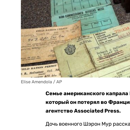
Elise Amendola / AP
Семье американского капрала
который он потерял во Франции
агентство Associated Press.
Дочь военного Шэрон Мур рассказ