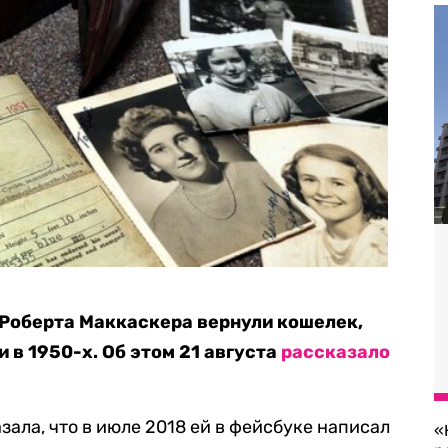
 Роберта Маккаскера вернули кошелек,
 в 1950-х. Об этом 21 августа
рассказало
ала, что в июле 2018 ей в фейсбуке написал
«