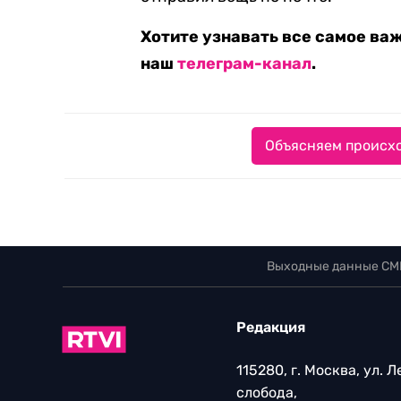
Хотите узнавать все самое ва
наш
телеграм-канал
.
Объясняем происхо
Выходные данные СМ
Редакция
115280, г. Москва, ул. 
слобода,