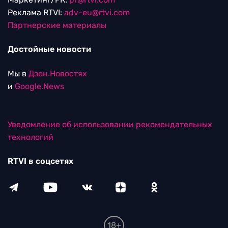
Реклама RTVI:
adv-eu@rtvi.com
Партнерские материалы
Достойные новости
Мы в
Дзен.Новостях
и
Google.News
Уведомление об использовании рекомендательных
технологий
RTVI в соцсетях
18+