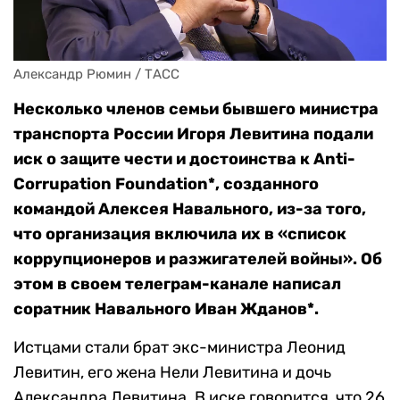
Александр Рюмин / ТАСС
Несколько членов семьи бывшего министра
транспорта России Игоря Левитина подали
иск о защите чести и достоинства к Anti-
Corrupation Foundation*, созданного
командой Алексея Навального, из-за того,
что организация включила их в «список
коррупционеров и разжигателей войны». Об
этом в своем телеграм-канале написал
соратник Навального Иван Жданов*.
Истцами стали брат экс-министра Леонид
Левитин, его жена Нели Левитина и дочь
Александра Левитина. В иске говорится, что 26