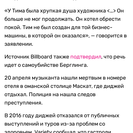
«У Тима была хрупкая душа художника <…> Он
больше не мог продолжать. Он хотел обрести
покой. Тим не был создан для той бизнес-
машины, в которой он оказался», — говорится в
заявлении.
Источник Billboard также
подтвердил
, что речь
идет о самоубийстве Берглинга.
20 апреля музыканта нашли мертвым в номере
отеля в оманской столице Маскат, где диджей
отдыхал. Полиция на нашла следов
преступления.
В 2016 году диджей отказался от публичных
выступлений и туров из-за проблем со
здоровьем. Variety сообщал, что гастроли