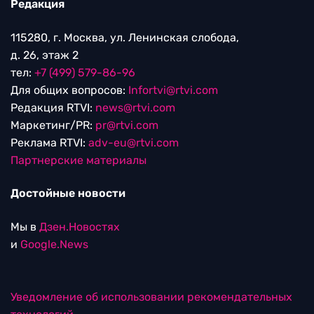
Редакция
115280, г. Москва, ул. Ленинская слобода,
д. 26, этаж 2
тел:
+7 (499) 579-86-96
Для общих вопросов:
Infortvi@rtvi.com
Редакция RTVI:
news@rtvi.com
Маркетинг/PR:
pr@rtvi.com
Реклама RTVI:
adv-eu@rtvi.com
Партнерские материалы
Достойные новости
Мы в
Дзен.Новостях
и
Google.News
Уведомление об использовании рекомендательных