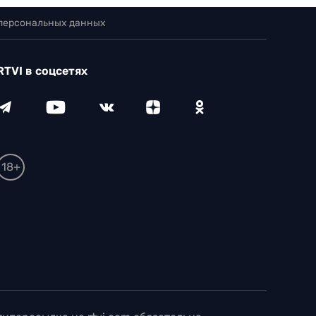
 персональных данных
RTVI в соцсетях
18+