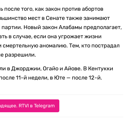
 после того, как закон против абортов
ольшинство мест в Сенате также занимают
 партии. Новый закон Алабамы предполагает,
ть в случае, если она угрожает жизни
 смертельную аномалию. Тем, кто пострадал
не разрешили.
ли в Джорджии, Огайо и Айове. В Кентукки
осле 11-й недели, в Юте — после 12-й.
дящее. RTVI в Telegram