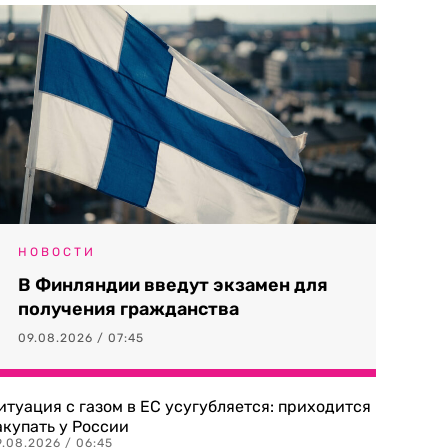
НОВОСТИ
В Финляндии введут экзамен для
получения гражданства
09.08.2026 / 07:45
итуация с газом в ЕС усугубляется: приходится
акупать у России
9.08.2026 / 06:45