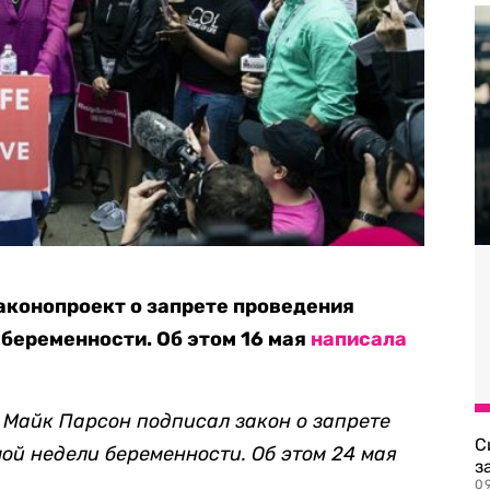
аконопроект о запрете проведения
 беременности. Об этом 16 мая
написала
 Майк Парсон подписал закон о запрете
С
ой недели беременности. Об этом 24 мая
з
0