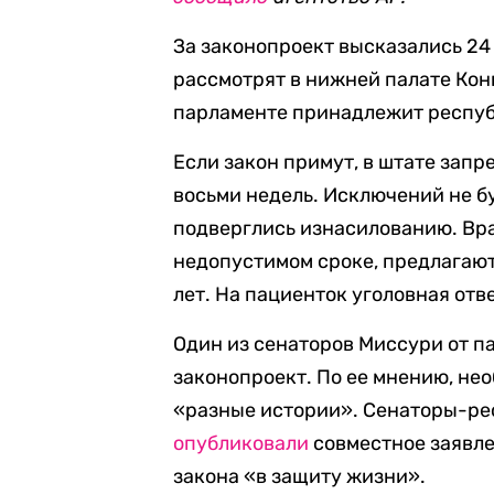
За законопроект высказались 24 
рассмотрят в нижней палате Кон
парламенте принадлежит респу
Если закон примут, в штате запр
восьми недель. Исключений не б
подверглись изнасилованию. Вра
недопустимом сроке, предлагают
лет. На пациенток уголовная отв
Один из сенаторов Миссури от 
законопроект. По ее мнению, не
«разные истории». Сенаторы-ре
опубликовали
совместное заявле
закона «в защиту жизни».