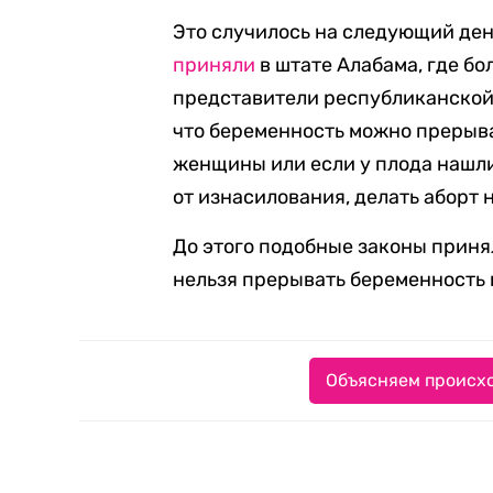
Это случилось на следующий день
приняли
в штате Алабама, где б
представители республиканской
что беременность можно прерыва
женщины или если у плода нашли
от изнасилования, делать аборт 
До этого подобные законы приня
нельзя прерывать беременность п
Объясняем происхо