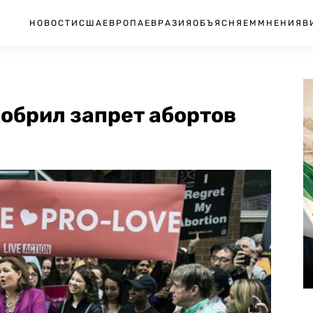
НОВОСТИ
США
ЕВРОПА
ЕВРАЗИЯ
ОБЪЯСНЯЕМ
МНЕНИЯ
В
обрил запрет абортов