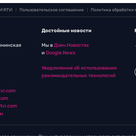
И RTVI
|
Пользовательское соглашение
|
Политика обработки
Достойные новости
Ленинская
Мы в
Дзен.Новостях
и
Google.News
Уведомление об использовании
рекомендательных технологий
vi.com
.com
tvi.com
лы