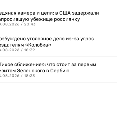
едяная камера и цепи: в США задержали
апросившую убежище россиянку
8.08.2026 / 20:43
озбуждено уголовное дело из-за угроз
оздателям «Колобка»
8.08.2026 / 18:39
Тихое сближение»: что стоит за первым
изитом Зеленского в Сербию
8.08.2026 / 18:33