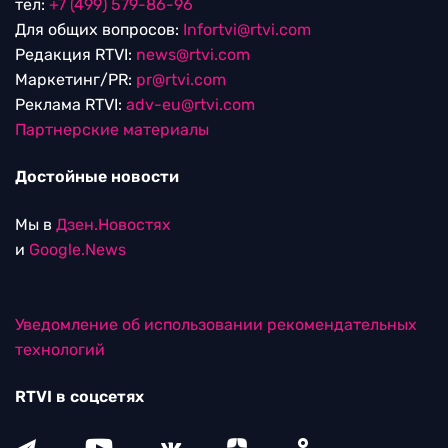
тел:
+7 (499) 579-86-96
Для общих вопросов:
Infortvi@rtvi.com
Редакция RTVI:
news@rtvi.com
Маркетинг/PR:
pr@rtvi.com
Реклама RTVI:
adv-eu@rtvi.com
Партнерские материалы
Достойные новости
Мы в
Дзен.Новостях
и
Google.News
Уведомление об использовании рекомендательных
технологий
RTVI в соцсетях