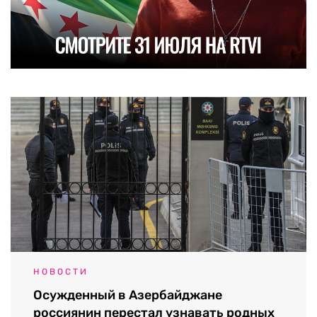
НОВОСТИ
Осужденный в Азербайджане
россиянин перестал узнавать родных