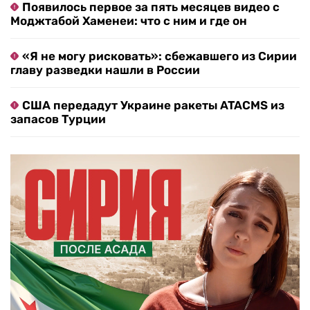
Появилось первое за пять месяцев видео с
Моджтабой Хаменеи: что с ним и где он
«Я не могу рисковать»: сбежавшего из Сирии
главу разведки нашли в России
США передадут Украине ракеты ATACMS из
запасов Турции