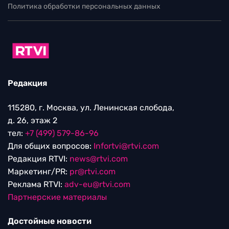
Политика обработки персональных данных
Редакция
115280, г. Москва, ул. Ленинская слобода,
д. 26, этаж 2
тел:
+7 (499) 579-86-96
Для общих вопросов:
Infortvi@rtvi.com
Редакция RTVI:
news@rtvi.com
Маркетинг/PR:
pr@rtvi.com
Реклама RTVI:
adv-eu@rtvi.com
Партнерские материалы
Достойные новости