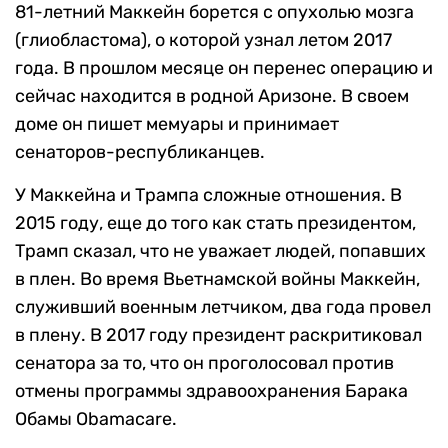
81-летний Маккейн борется с опухолью мозга
(глиобластома), о которой узнал летом 2017
года. В прошлом месяце он перенес операцию и
сейчас находится в родной Аризоне. В своем
доме он пишет мемуары и принимает
сенаторов-республиканцев.
У Маккейна и Трампа сложные отношения. В
2015 году, еще до того как стать президентом,
Трамп сказал, что не уважает людей, попавших
в плен. Во время Вьетнамской войны Маккейн,
служивший военным летчиком, два года провел
в плену. В 2017 году президент раскритиковал
сенатора за то, что он проголосовал против
отмены программы здравоохранения Барака
Обамы Obamacare.