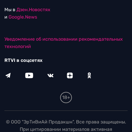
Мы в
Дзен.Новостях
и
Google.News
Уведомление об использовании рекомендательных
технологий
RTVI в соцсетях
18+
© ООО "ЭрТиВиАй Продакшн". Все права защищены.
При цитировании материалов активная