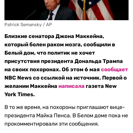
Patrick Semansky / AP
Близкие сенатора Джона Маккейна,
который болен раком мозга, сообщили в
Белый дом, что политик не хочет
присутствия президента Дональда Трампа
на своих похоронах. Об этом 6 мая
сообщает
NBC News со ссылкой на источник. Первой о
желании Маккейна
написала
газета New
York Times.
В то же время, на похороны приглашают вице-
президента Майка Пенса. В Белом доме пока не
прокомментировали эти сообщения.