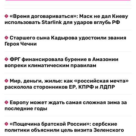
«Время договариваться»: Маск не дал Киеву
использовать Starlink для ударов вглубь РФ
Старшего сына Кадырова удостоили звания
Героя Чечни
ФРГ финансировала бурение в Амазонии
вопреки климатическим правилам
Мир, деньги, жилье: как «российская мечта»
расколола сторонников ЕР, КПРФ и ЛДПР
Европу может ждать самая сложная зима за
последние годы
«Пощечина братской России»: сербские
политики объяснили цель визита Зеленского