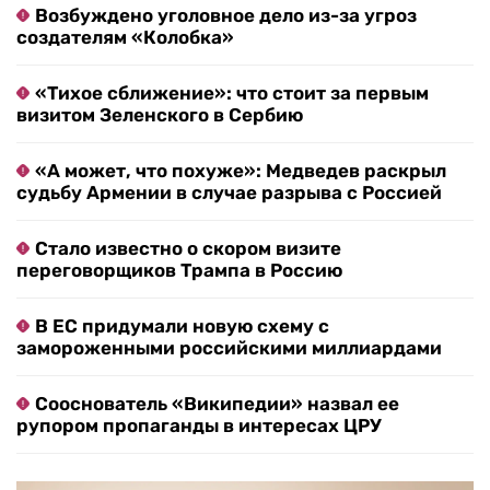
Возбуждено уголовное дело из-за угроз
создателям «Колобка»
«Тихое сближение»: что стоит за первым
визитом Зеленского в Сербию
«А может, что похуже»: Медведев раскрыл
судьбу Армении в случае разрыва с Россией
Стало известно о скором визите
переговорщиков Трампа в Россию
В ЕС придумали новую схему с
замороженными российскими миллиардами
Сооснователь «Википедии» назвал ее
рупором пропаганды в интересах ЦРУ