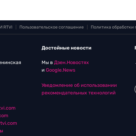
И RTVI
|
Пользовательское соглашение
|
Политика обработки
Достойные новости
Ленинская
Мы в
Дзен.Новостях
и
Google.News
Уведомление об использовании
рекомендательных технологий
vi.com
.com
tvi.com
лы