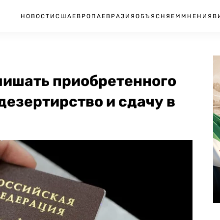
НОВОСТИ
США
ЕВРОПА
ЕВРАЗИЯ
ОБЪЯСНЯЕМ
МНЕНИЯ
В
лишать приобретенного
дезертирство и сдачу в