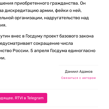
ишения приобретенного гражданства. Он
а дискредитацию армии, фейки о ней,
ельной организации, надругательство над
ия.
утин внес в Госдуму проект базового закона
редусматривает сокращение числа
нство России. 5 апреля Госдума единогласно
ии.
Даниил Адамов
Связаться с автором
дящее. RTVI в Telegram