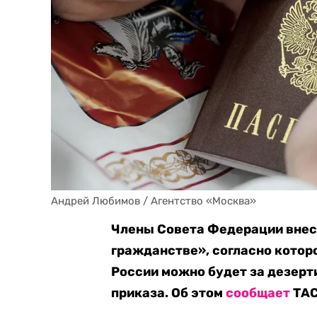
Андрей Любимов / Агентство «Москва»
Члены Совета Федерации внесл
гражданстве», согласно котор
России можно будет за дезерти
приказа. Об этом
сообщает
ТАС