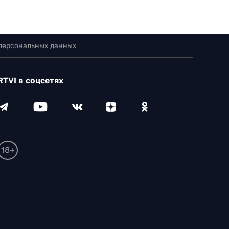
 персональных данных
RTVI в соцсетях
18+