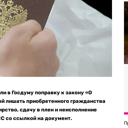
и в Госдуму поправку к закону «О
ой лишать приобретенного гражданства
рство, сдачу в плен и неисполнение
С со ссылкой на документ.
П