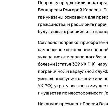
Поправку предложили сенаторы 
Бондарев и Григорий Карасин. Он
где указаны основания для пре
гражданства, и расширить переч
будут лишать российского паспо
Согласно поправке, приобретенн
самовольное оставление военной 
уклонение от исполнения обяза
болезни (статья 339 УК РФ), нар
пограничной и караульной службы
умышленное уничтожение или по
УК РФ), утрату военного имущест
имущества по неосторожности (с
Накануне президент России Вл