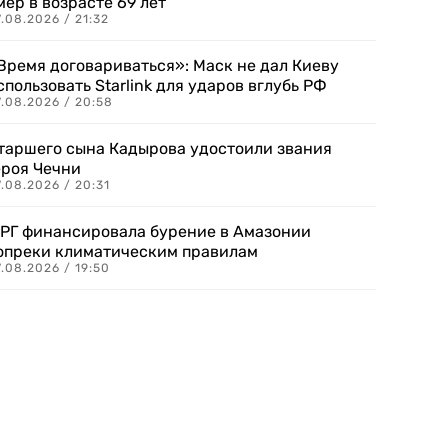
мер в возрасте 69 лет
.08.2026 / 21:32
Время договариваться»: Маск не дал Киеву
спользовать Starlink для ударов вглубь РФ
7.08.2026 / 20:58
таршего сына Кадырова удостоили звания
ероя Чечни
.08.2026 / 20:31
РГ финансировала бурение в Амазонии
опреки климатическим правилам
.08.2026 / 19:50