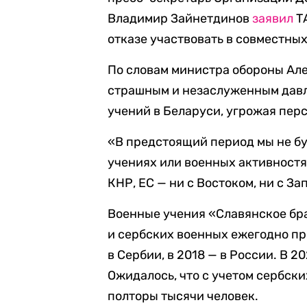
Владимир Зайнетдинов
заявил
ТА
отказе участвовать в совместны
По словам министра обороны Але
страшным и незаслуженным давле
учений в Беларуси, угрожая пер
«В предстоящий период мы не бу
учениях или военных активностях
КНР, ЕС — ни с Востоком, ни с З
Военные учения «Славянское бра
и сербских военных ежегодно пр
в Сербии, в 2018 — в России. В 
Ожидалось, что с учетом сербск
полторы тысячи человек.