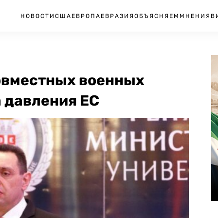
НОВОСТИ
США
ЕВРОПА
ЕВРАЗИЯ
ОБЪЯСНЯЕМ
МНЕНИЯ
В
совместных военных
а давления ЕС