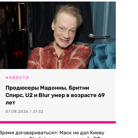
НОВОСТИ
Продюсеры Мадонны, Бритни
Спирс, U2 и Blur умер в возрасте 69
лет
07.08.2026 / 21:32
Время договариваться»: Маск не дал Киеву