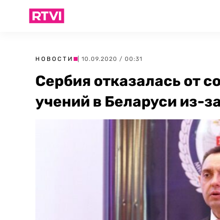
НОВОСТИ
| 10.09.2020 / 00:31
Сербия отказалась от 
учений в Беларуси из-з