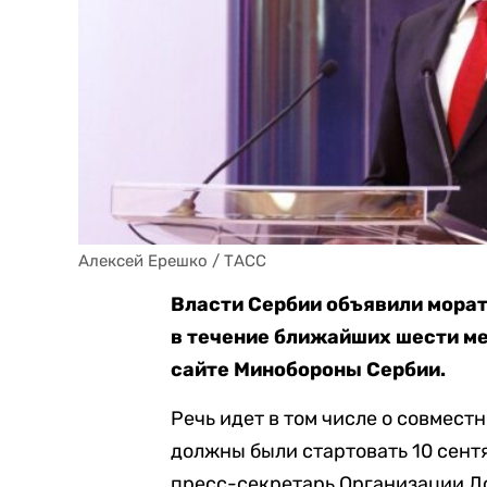
Алексей Ерешко / ТАСС
Власти Сербии объявили морат
в течение ближайших шести ме
сайте Минобороны Сербии.
Речь идет в том числе о совмест
должны были стартовать 10 сент
пресс-секретарь Организации До