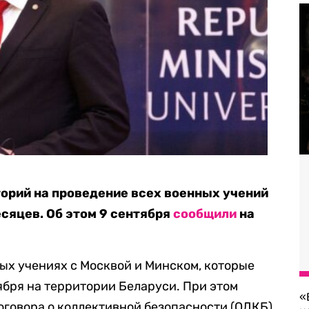
орий на проведение всех военных учений
сяцев. Об этом 9 сентября
сообщили
на
ных учениях с Москвой и Минском, которые
ября на территории Беларуси. При этом
«
говора о коллективной безопасности (ОДКБ)