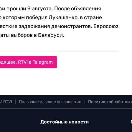
и прошли 9 августа. После объявления
о которым победил Лукашенко, в стране
жесткие задержания демонстрантов. Евросоюз
аты выборов в Беларуси.
дящее. RTVI в Telegram
И RTVI
|
Пользовательское соглашение
|
Политика обработки
Достойные новости