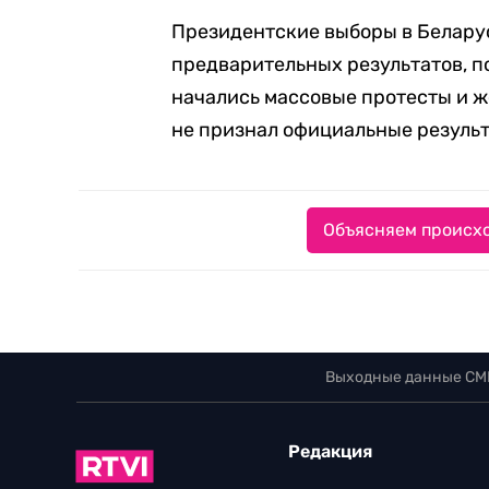
Президентские выборы в Беларус
предварительных результатов, п
начались массовые протесты и 
не признал официальные результ
Объясняем происхо
Выходные данные СМ
Редакция