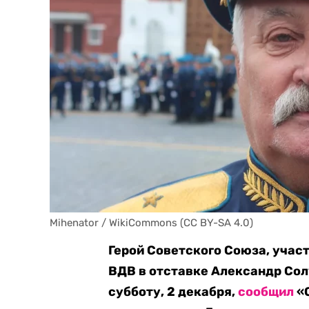
Mihenator / WikiCommons (CC BY-SA 4.0)
Герой Советского Союза, учас
ВДВ в отставке Александр Солу
субботу, 2 декабря,
сообщил
«