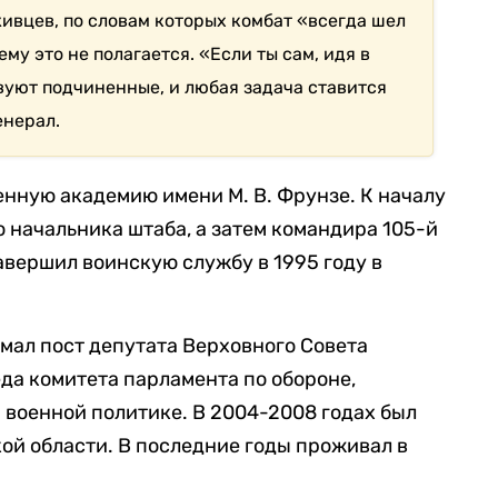
ивцев, по словам которых комбат «всегда шел
ему это не полагается. «Если ты сам, идя в
ствуют подчиненные, и любая задача ставится
енерал.
енную академию имени М. В. Фрунзе. К началу
о начальника штаба, а затем командира 105-й
вершил воинскую службу в 1995 году в
имал пост депутата Верховного Совета
да комитета парламента по обороне,
 военной политике. В 2004-2008 годах был
ой области. В последние годы проживал в