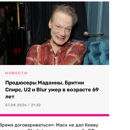
НОВОСТИ
Продюсеры Мадонны, Бритни
Спирс, U2 и Blur умер в возрасте 69
лет
07.08.2026 / 21:32
Время договариваться»: Маск не дал Киеву