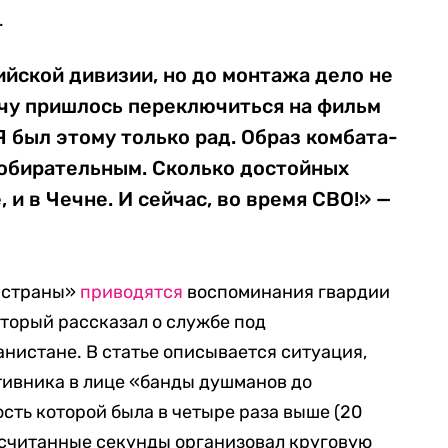
.
йской дивизии, но до монтажа дело не
чу пришлось переключиться на фильм
 был этому только рад. Образ комбата-
собирательным. Сколько достойных
 и в Чечне. И сейчас, во время СВО!» —
и страны»
приводятся
воспоминания гвардии
торый рассказал о службе под
нистане. В статье описывается ситуация,
отивника в лице «банды душманов до
сть которой была в четыре раза выше (20
в считанные секунды организовал круговую