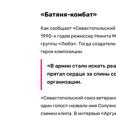
«Батяня-комбат»
Как сообщает «Севастопольский 
1990-х годов режиссер Никита М
группы «Любэ». Тогда создатели
героя композиции.
«В армии стали искать реа
прятал сердце за спины с
организации.
«Севастопольский союз ветерано
один голос» назвали имя Солуяно
съемки клипа. В интервью «Аргу