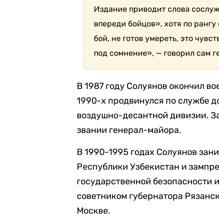
Издание приводит слова сослуж
впереди бойцов», хотя по рангу 
бой, не готов умереть, это чув
под сомнение», — говорил сам г
В 1987 году Солуянов окончил во
1990-х продвинулся по службе д
воздушно-десантной дивизии. За
звании генерал-майора.
В 1990-1995 годах Солуянов зан
Республики Узбекистан и зампре
государственной безопасности и
советником губернатора Рязанск
Москве.