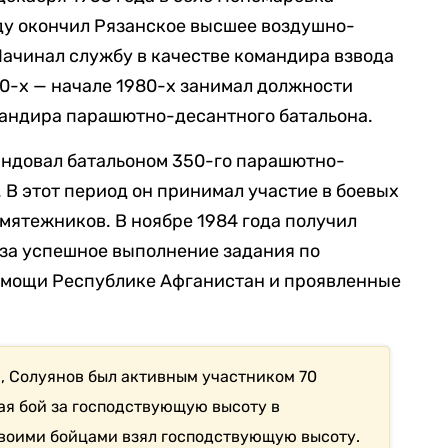
оду окончил Рязанское высшее воздушно-
ачинал службу в качестве командира взвода
0-х — начале 1980-х занимал должности
мандира парашютно-десантного батальона.
андовал батальоном 350-го парашютно-
 В этот период он принимал участие в боевых
мятежников. В ноябре 1984 года получил
«за успешное выполнение задания по
омощи Республике Афганистан и проявленные
, Солуянов был активным участником 70
ая бой за господствующую высоту в
воими бойцами взял господствующую высоту.