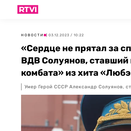
НОВОСТИ
| 03.12.2023 / 10:22
«Сердце не прятал за с
ВДВ Солуянов, ставший
комбата» из хита «Люб
Умер Герой СССР Александр Солуянов, с