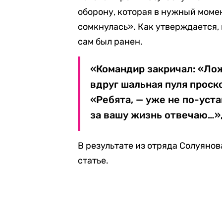
оборону, которая в нужный момен
сомкнулась». Как утверждается, 
сам был ранен.
«Командир закричал: «Лож
вдруг шальная пуля проско
«Ребята, — уже не по-уста
за вашу жизнь отвечаю…»,
В результате из отряда Солуянова
статье.