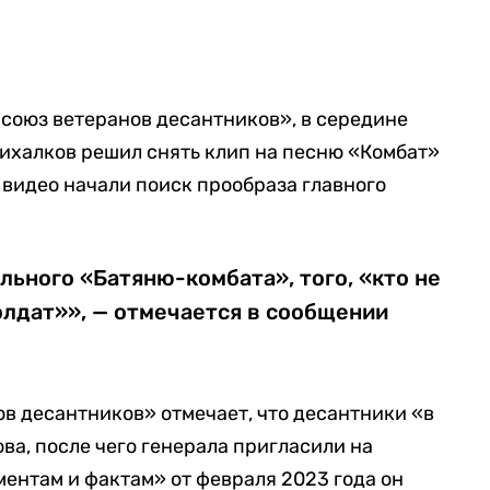
союз ветеранов десантников», в середине
ихалков решил снять клип на песню «Комбат»
 видео начали поиск прообраза главного
льного «Батяню-комбата», того, «кто не
олдат»», — отмечается в сообщении
в десантников» отмечает, что десантники «в
ва, после чего генерала пригласили на
ментам и фактам» от февраля 2023 года он