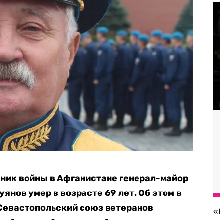
тник войны в Афганистане генерал-майор
янов умер в возрасте 69 лет. Об этом в
Севастопольский союз ветеранов
«