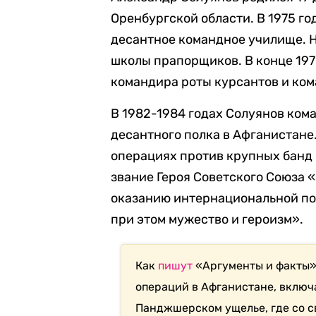
Оренбургской области. В 1975 г
десантное командное училище. Н
школы прапорщиков. В конце 197
командира роты курсантов и ко
В 1982-1984 годах Солуянов ком
десантного полка в Афганистане.
операциях против крупных банд 
звание Героя Советского Союза 
оказанию интернациональной п
при этом мужество и героизм».
Как
пишут
«Аргументы и факты»
операций в Афганистане, включ
Панджшерском ущелье, где со с