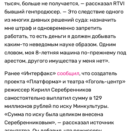
тысяч, больше не получается, — рассказал RTVI
бывший генпродюсер. — Это следствие одного
из многих дивных решений суда: назначить
мне штраф и одновременно запретить
работать, то есть деньги я должен добывать
каким-то неведомым науке образом. Одним
словом, моя 8-летняя машина по-прежнему под
арестом, другого имущества у меня нет».
Ранее «Интерфакс»
сообщил
, что создатель
проекта «Платформа» и театра «Гоголь-центр»
режиссер Кирилл Серебренников
самостоятельно выплатил сумму в 129
миллионов рублей по иску Минкультуры.
«Сумма по иску была целиком внесена
Серебренниковым», — рассказал источник
агентства. Он добавил, что режиссеру