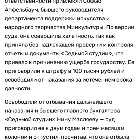
ответственности привлекли Софью
Апфельбаум, бывшего руководителя
департамента поддержки искусства и
народного творчества Минкультуры. По версии
суда, она совершила халатность, так как
приняла без надлежащей проверки и контроля
отчеты и документы «Седьмой студии», что
привело к причинению ущерба государству. Ее
приговорили к штрафу в 100 тысяч рублей и
освободили от наказания за истечением срока
давности.
Освободили от отбывания дальнейшего
наказания и бывшего главного бухгалтера
«Седьмой студии» Нину Масляеву — суд
приговорил ее к двум годам и трем месяцам
колонии и отпустил, посчитав, что она отбыла