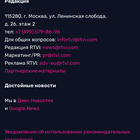
Редакция
115280, г. Москва, ул. Ленинская слобода,
д. 26, этаж 2
тел:
+7 (499) 579-86-96
Для общих вопросов:
Infortvi@rtvi.com
Редакция RTVI:
news@rtvi.com
Маркетинг/PR:
pr@rtvi.com
Реклама RTVI:
adv-eu@rtvi.com
Партнерские материалы
Достойные новости
Мы в
Дзен.Новостях
и
Google.News
Уведомление об использовании рекомендательных
технологий