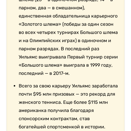
парном, два — в смешанном),
единственная обладательница карьерного
«Золотого шлема» (победы за один сезон
во всех четырех турнирах Большого шлема
и на Олимпийских играх) в одиночном и
парном разрядах. В последний раз
Уильямс выигрывала Первый турнир серии
«Большого шлема» выиграла в 1999 году,
последний — в 2017-м.
Всего за свою карьеру Уильямс заработала
почти $95 млн призовых — это рекорд для
женского тенниса. Еще более $115 млн
американка получила благодаря
спонсорским контрактам, став
богатейшей спортсменкой в истории.