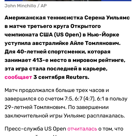
John Minchillo / AP
Американская теннисистка Серена Уильямс
в матче третьего круга Открытого
чемпионата США (US Open) в Нью-Йорке
уступила австралийке Айле Томлянович.
Для 40-летней спортсменки, которая
занимает 413-е место в мировом рейтинге,
эта игра стала последней в карьере,
сообщает
3 сентября Reuters.
Матч продолжался больше трех часов и
завершился со счетом 7:5, 6:7 (4:7), 6:1 в пользу
29-летней Томлянович. По завершении
заключительной игры Уильямс расплакалась.
Пресс-служба US Open
отчиталась
о том, что