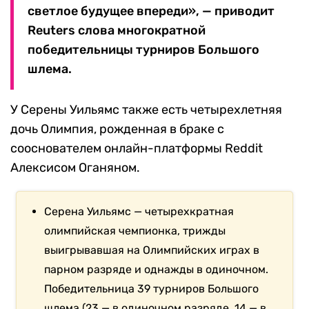
светлое будущее впереди», — приводит
Reuters слова многократной
победительницы турниров Большого
шлема.
У Серены Уильямс также есть четырехлетняя
дочь Олимпия, рожденная в браке с
сооснователем онлайн-платформы Reddit
Алексисом Оганяном.
Серена Уильямс — четырехкратная
олимпийская чемпионка, трижды
выигрывавшая на Олимпийских играх в
парном разряде и однажды в одиночном.
Победительница 39 турниров Большого
шлема (23 — в одиночном разряде, 14 — в