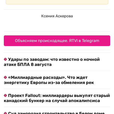
Ксения Аскерова
Объясняем происходящее. RTVI в Telegram
Удары по заводам: что известно о ночной
атаке БПЛА 8 августа
«Миллиардные расходы». Что ждет
энергетику Европы из-за обмеления рек
Проект Fallout: миллиардеры выкупят старый
канадский бункер на случай апокалипсиса
Суд заморозил строительство в Белом доме