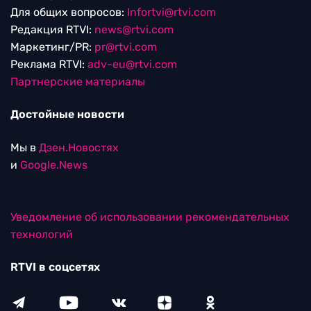
Для общих вопросов:
Infortvi@rtvi.com
Редакция RTVI:
news@rtvi.com
Маркетинг/PR:
pr@rtvi.com
Реклама RTVI:
adv-eu@rtvi.com
Партнерские материалы
Достойные новости
Мы в
Дзен.Новостях
и
Google.News
Уведомление об использовании рекомендательных
технологий
RTVI в соцсетях