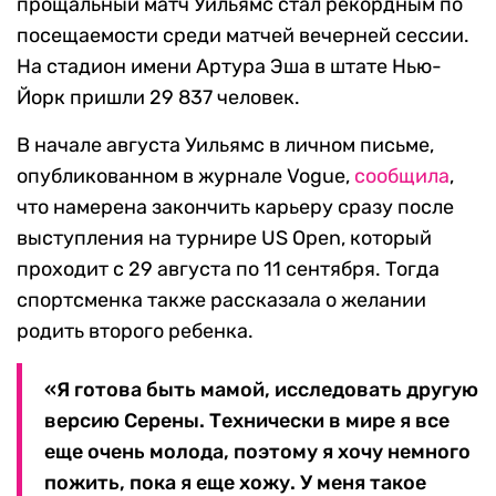
прощальный матч Уильямс стал рекордным по
посещаемости среди матчей вечерней сессии.
На стадион имени Артура Эша в штате Нью-
Йорк пришли 29 837 человек.
В начале августа Уильямс в личном письме,
опубликованном в журнале Vogue,
сообщила
,
что намерена закончить карьеру сразу после
выступления на турнире US Open, который
проходит с 29 августа по 11 сентября. Тогда
спортсменка также рассказала о желании
родить второго ребенка.
«Я готова быть мамой, исследовать другую
версию Серены. Технически в мире я все
еще очень молода, поэтому я хочу немного
пожить, пока я еще хожу. У меня такое