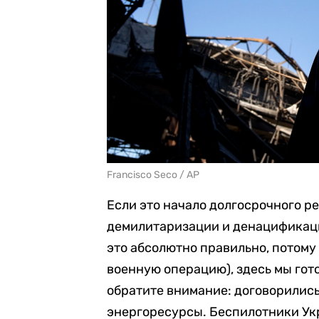
Francisco Seco / AP
Если это начало долгосрочного р
демилитаризации и денацификаци
это абсолютно правильно, потому
военную операцию), здесь мы гот
обратите внимание: договорились
энергоресурсы. Беспилотники Укр