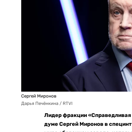
Сергей Миронов
Дарья Печёнкина / RTVI
Лидер фракции «Справедливая 
думе Сергей Миронов в специн