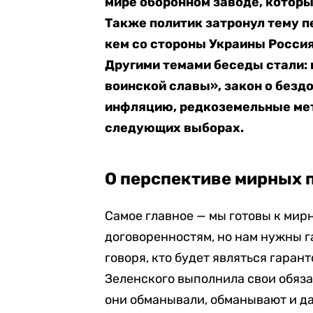
мире оборонном заводе, которы
Также политик затронул тему п
кем со стороны Украины Россия
Другими темами беседы стали:
воинской славы», закон о безд
инфляцию, редкоземельные мет
следующих выборах.
О перспективе мирных 
Самое главное — мы готовы к мир
договоренностям, но нам нужны г
говоря, кто будет являться гаран
Зеленского выполнила свои обязат
они обманывали, обманывают и да