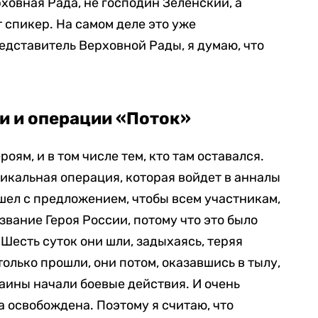
ховная Рада, не господин Зеленский, а
 спикер. На самом деле это уже
едставитель Верховной Рады, я думаю, что
 и операции «Поток»
оям, и в том числе тем, кто там оставался.
никальная операция, которая войдет в анналы
ышел с предложением, чтобы всем участникам,
 звание Героя России, потому что это было
 Шесть суток они шли, задыхаясь, теряя
только прошли, они потом, оказавшись в тылу,
аины начали боевые действия. И очень
а освобождена. Поэтому я считаю, что