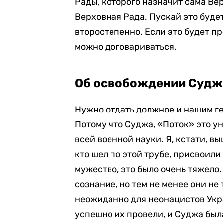
Рады, которого назначит сама Вер
Верховная Рада. Пускай это будет
второстепенно. Если это будет пр
можно договариваться.
Об освобождении Суджи
Нужно отдать должное и нашим гер
Потому что Суджа, «Поток» это у
всей военной науки. Я, кстати, в
кто шел по этой трубе, присвоили
мужество, это было очень тяжело.
сознание, но тем не менее они не 
неожиданно для неонацистов Укр
успешно их провели, и Суджа был