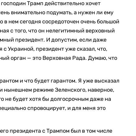
и господин Трамп действительно хочет
ень внимательно подумать, а нужен ли ему
то в нем сегодня сосредоточен очень большой
ная с того, что он нелегитимный верховный
мный президент. И допустим, если даже
с Украиной, президент уже сказал, что,
ый орган — это Верховная Рада. Думаю, что
рантом и что будет гарантом. Я уже высказал
ри нынешнем режиме Зеленского, наверное,
то не будет хотя бы долгосрочным даже на
ециально спровоцирует, и для меня это
его президента с Трампом был в том числе