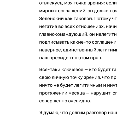
отвлекусь, моя точка зрения: есл
мирных соглашений, он должен оч
Зеленский как таковой. Потому ч
негатив во всех отношениях, начи
главнокомандующий, он нелегити
подписывать какие-то соглашения 
наверное, единственный легитимн
наш президент в этом прав.
Все-таки ключевое — кто будет га
свою личную точку зрения, что п
ничто не будет легитимным и нич
протяжении месяца — нарушит, сп
совершенно очевидно.
Я думаю, что долгим разговор наш