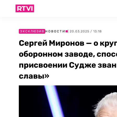
ЭКСКЛЮЗИВ
НОВОСТИ
| 20.03.2025 / 13:18
Сергей Миронов — о кру
оборонном заводе, спо
присвоении Судже зван
славы»