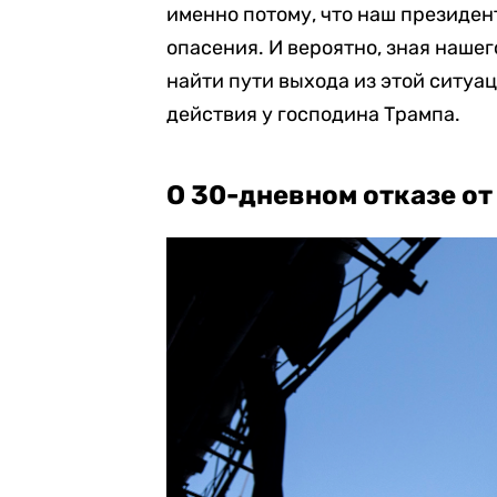
именно потому, что наш президент
опасения. И вероятно, зная нашег
найти пути выхода из этой ситуа
действия у господина Трампа.
О 30-дневном отказе от