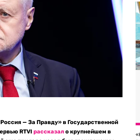
Россия — За Правду» в Государственной
тервью RTVI
рассказал
о крупнейшем в
«