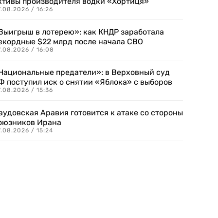
ктивы производителя водки «Хортиця»
.08.2026 / 16:26
Выигрыш в лотерею»: как КНДР заработала
екордные $22 млрд после начала СВО
.08.2026 / 16:08
Национальные предатели»: в Верховный суд
Ф поступил иск о снятии «Яблока» с выборов
.08.2026 / 15:36
аудовская Аравия готовится к атаке со стороны
оюзников Ирана
.08.2026 / 15:24