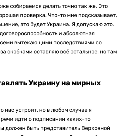
оже собираемся делать точно так же. Это
хорошая проверка. Что-то мне подсказывает,
ашение, это будет Украина. Я допускаю это.
недоговороспособность и абсолютная
 всеми вытекающими последствиями со
за скобками оставляю всё остальное, но там
ставлять Украину на мирных
о нас устроит, но в любом случае я
 речи идти о подписании каких-то
ны должен быть представитель Верховной