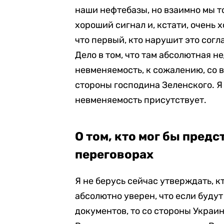
наши нефтебазы, но взаимно мы т
хороший сигнал и, кстати, очень 
что первый, кто нарушит это согл
Дело в том, что там абсолютная 
невменяемость, к сожалению, со
стороны господина Зеленского. Я 
невменяемость присутствует.
О том, кто мог бы пред
переговорах
Я не берусь сейчас утверждать, кт
абсолютно уверен, что если будут
документов, то со стороны Украи