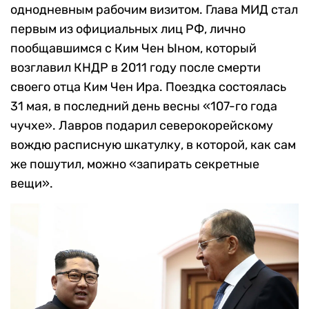
однодневным рабочим визитом. Глава МИД стал
первым из официальных лиц РФ, лично
пообщавшимся с Ким Чен Ыном, который
возглавил КНДР в 2011 году после смерти
своего отца Ким Чен Ира. Поездка состоялась
31 мая, в последний день весны «107-го года
чучхе». Лавров подарил северокорейскому
вождю расписную шкатулку, в которой, как сам
же пошутил, можно «запирать секретные
вещи».