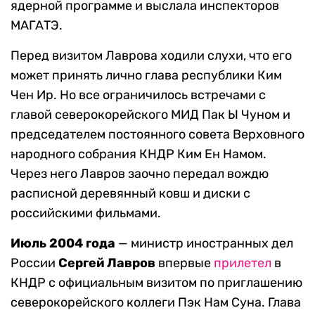
ядерной программе и выслала инспекторов
МАГАТЭ.
Перед визитом Лаврова ходили слухи, что его
может принять лично глава республики Ким
Чен Ир. Но все ограничилось встречами с
главой северокорейского МИД Пак Ы Чуном и
председателем постоянного совета Верховного
народного собрания КНДР Ким Ен Намом.
Через него Лавров заочно передал вождю
расписной деревянный ковш и диски с
российскими фильмами.
Июль 2004 года
— министр иностранных дел
России
Сергей Лавров
впервые
прилетел
в
КНДР с официальным визитом по приглашению
северокорейского коллеги Пэк Нам Суна. Глава