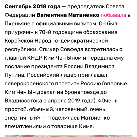
Сентябрь 2018 года
— председатель Совета
Федерации
Валентина Матвиенко
побывала
в
Пхеньяне с официальным визитом. Он был
приурочен к 70-й годовщине образования
Корейской Народно-демократической
республики. Спикер Совфеда встретилась с
главной КНДР Ким Чен Ыном и передала ему
послание президента России Владимира
Путина. Российский лидер приглашал
северокорейского посетить Россию (впервые
Ким Чен Ын доехал на бронепоезде до
Владивостока в апреле 2019 года). «Очень
простой, обычный, человечный, очень
энергичный», — поделилась Матвиенко
впечатлениями о товарище Киме.