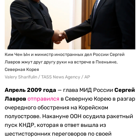
Ким Чен Ын и министр иностранных дел России Сергей
Лавров жмут друг другу руки на встрече в Пхеньяне,
Северная Корея
Valery Sharifulin / TASS News Agency / AP
Апрель 2009 года
— глава МИД России
Сергей
Лавров
отправился
в Северную Корею в разгар
очередного обострения на Корейском
полуострове. Накануне ООН осудила ракетный
пуск КНДР, которая в ответ вышла из
шестисторонних переговоров по своей