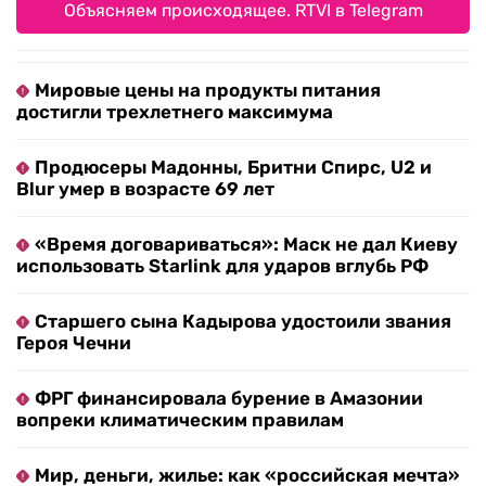
Объясняем происходящее. RTVI в Telegram
Мировые цены на продукты питания
достигли трехлетнего максимума
Продюсеры Мадонны, Бритни Спирс, U2 и
Blur умер в возрасте 69 лет
«Время договариваться»: Маск не дал Киеву
использовать Starlink для ударов вглубь РФ
Старшего сына Кадырова удостоили звания
Героя Чечни
ФРГ финансировала бурение в Амазонии
вопреки климатическим правилам
Мир, деньги, жилье: как «российская мечта»