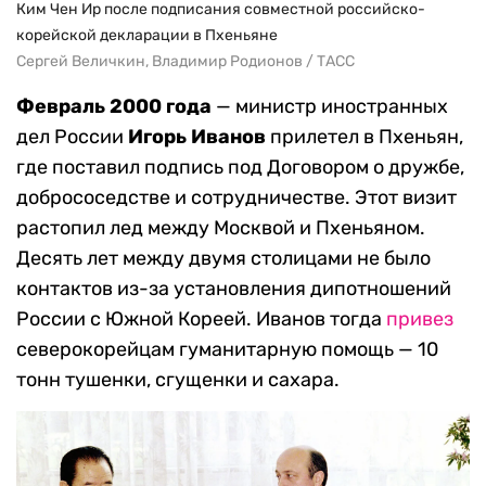
Ким Чен Ир после подписания совместной российско-
корейской декларации в Пхеньяне
Сергей Величкин, Владимир Родионов / ТАСС
Февраль 2000 года
— министр иностранных
дел России
Игорь Иванов
прилетел в Пхеньян,
где поставил подпись под Договором о дружбе,
добрососедстве и сотрудничестве. Этот визит
растопил лед между Москвой и Пхеньяном.
Десять лет между двумя столицами не было
контактов из-за установления дипотношений
России с Южной Кореей. Иванов тогда
привез
северокорейцам гуманитарную помощь — 10
тонн тушенки, сгущенки и сахара.