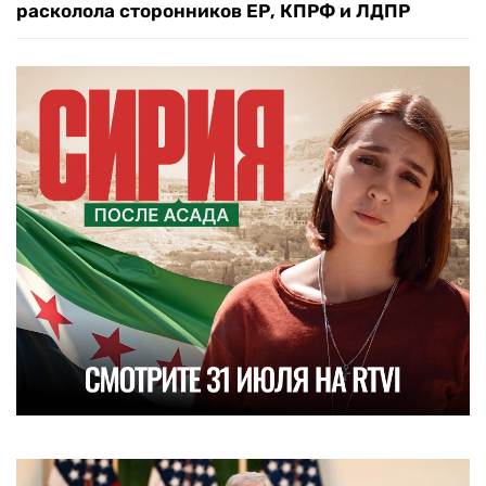
расколола сторонников ЕР, КПРФ и ЛДПР