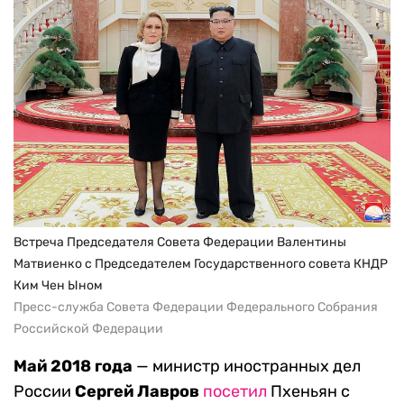
Встреча Председателя Совета Федерации Валентины
Матвиенко с Председателем Государственного совета КНДР
Ким Чен Ыном
Пресс-служба Совета Федерации Федерального Собрания
Российской Федерации
Май 2018 года
— министр иностранных дел
России
Сергей Лавров
посетил
Пхеньян с