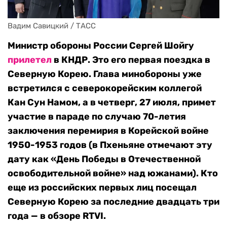
Вадим Савицкий / ТАСС
Министр обороны России Сергей Шойгу
прилетел
в КНДР. Это его первая поездка в
Северную Корею. Глава минобороны уже
встретился с северокорейским коллегой
Кан Сун Намом, а в четверг, 27 июля, примет
участие в параде по случаю 70-летия
заключения перемирия в Корейской войне
1950-1953 годов (в Пхеньяне отмечают эту
дату как «День Победы в Отечественной
освободительной войне» над южанами). Кто
еще из российских первых лиц посещал
Северную Корею за последние двадцать три
года — в обзоре RTVI.