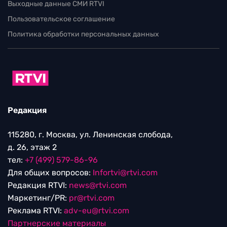
Выходные данные СМИ RTVI
Пользовательское соглашение
Политика обработки персональных данных
Редакция
115280, г. Москва, ул. Ленинская слобода,
д. 26, этаж 2
тел:
+7 (499) 579-86-96
Для общих вопросов:
Infortvi@rtvi.com
Редакция RTVI:
news@rtvi.com
Маркетинг/PR:
pr@rtvi.com
Реклама RTVI:
adv-eu@rtvi.com
Партнерские материалы