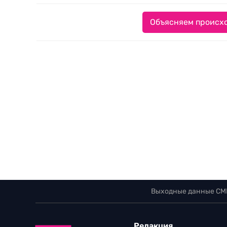
Объясняем происхо
Выходные данные СМ
Редакция