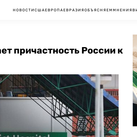
НОВОСТИ
США
ЕВРОПА
ЕВРАЗИЯ
ОБЪЯСНЯЕМ
МНЕНИЯ
В
ет причастность России к