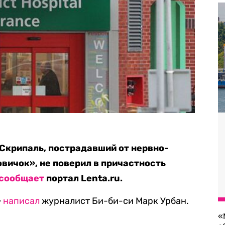
Скрипаль, пострадавший от нервно-
вичок», не поверил в причастность
сообщает
портал Lenta.ru.
»
написал
журналист Би-би-си Марк Урбан.
«