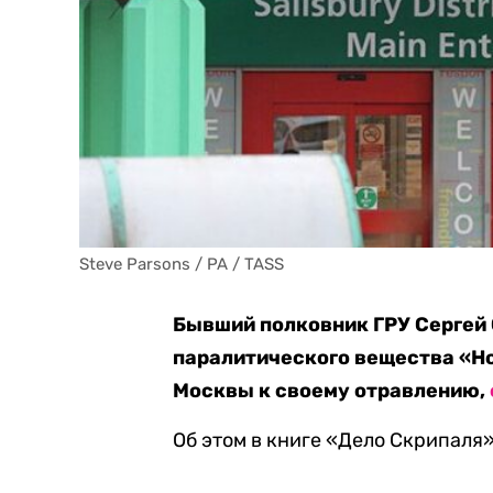
Steve Parsons / PA / TASS
Бывший полковник ГРУ Сергей 
паралитического вещества «Но
Москвы к своему отравлению,
Об этом в книге «Дело Скрипаля