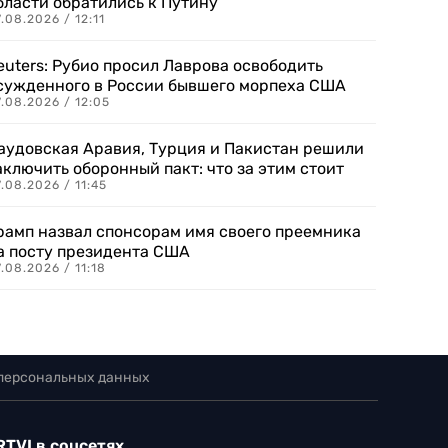
бласти обратились к Путину
.08.2026 / 12:11
euters: Рубио просил Лаврова освободить
сужденного в России бывшего морпеха США
.08.2026 / 12:05
аудовская Аравия, Турция и Пакистан решили
аключить оборонный пакт: что за этим стоит
.08.2026 / 11:45
рамп назвал спонсорам имя своего преемника
а посту президента США
.08.2026 / 11:18
 персональных данных
RTVI в соцсетях