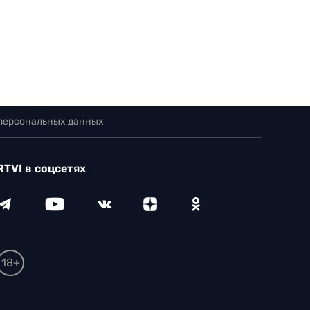
 персональных данных
RTVI в соцсетях
18+