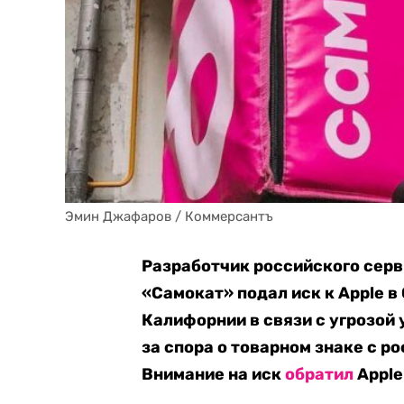
Эмин Джафаров / Коммерсантъ
Разработчик российского сер
«Самокат» подал иск к Apple 
Калифорнии в связи с угрозой 
за спора о товарном знаке с 
Внимание на иск
обратил
Apple