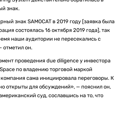
ый знак.
рный знак SAMOCAT в 2019 году [заявка была
рация состоялась 16 октября 2019 года], так
время наши аудитории не пересекались с
 отметил он.
мент проведения due diligence у инвестора
 Space по владению торговой маркой
а компания сама инициировала переговоры. К
но открыты для обсуждений», — пояснил он,
 американский суд, сославшись на то, что