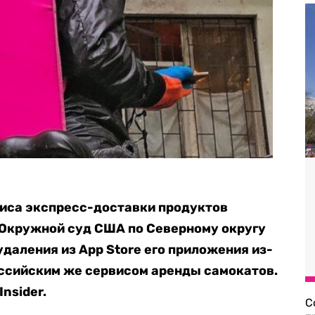
виса экспресс-доставки продуктов
в Окружной суд США по Северному округу
удаления из App Store его приложения из-
российским же сервисом аренды самокатов.
Insider.
С