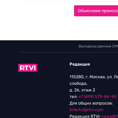
Объясняем происхо
Выходные данные СМ
Редакция
115280, г. Москва, ул. 
слобода,
д. 26, этаж 2
тел:
+7 (499) 579-86-96
Для общих вопросов:
Infortvi@rtvi.com
Редакция RTVI:
news@rt