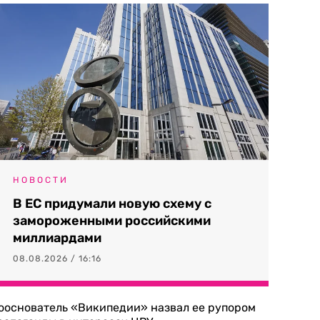
НОВОСТИ
В ЕС придумали новую схему с
замороженными российскими
миллиардами
08.08.2026 / 16:16
ооснователь «Википедии» назвал ее рупором