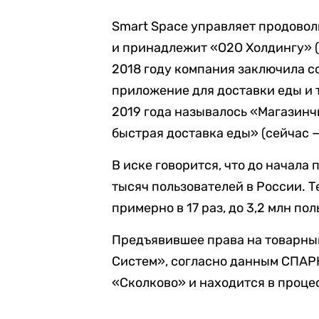
Smart Space управляет продово
и принадлежит «О2О Холдингу» (
2018 году компания заключила с
приложение для доставки еды и 
2019 года называлось «Магазинчи
быстрая доставка еды» (сейчас —
В иске говорится, что до начала
тысяч пользователей в России. Т
примерно в 17 раз, до 3,2 млн по
Предъявившее права на товарны
Систем», согласно данным СПАРК
«Сколково» и находится в проце