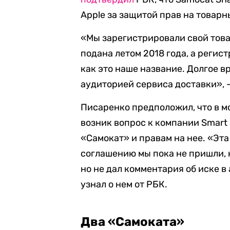
Apple за защитой прав на товарн
«Мы зарегистрировали свой това
подана летом 2018 года, а регист
как это наше название. Долгое 
аудиторией сервиса доставки», —
Писаренко предположил, что в мо
возник вопрос к компании Smart
«Самокат» и правам на нее. «Эт
соглашению мы пока не пришли, 
но не дал комментария об иске в
узнал о нем от РБК.
Два «Самоката»