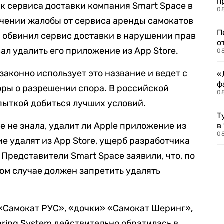
п
ик сервиса доставки компания Smart Space в
08
учении жалобы от сервиса аренды самокатов
П
й обвинил сервис доставки в нарушении прав
о
ал удалить его приложение из App Store.
08
 законно использует это название и ведет с
«
ф
оры о разрешении спора. В российской
0
пыткой добиться лучших условий.
Т
e не знала, удалит ли Apple приложение из
в
08
е удалят из App Store, ущерб разработчика
Представители Smart Space заявили, что, по
ком случае должен запретить удалять
«Самокат РУС», «дочки» «Самокат Шеринг»,
aring System действительно обратилась в