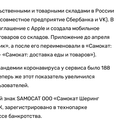
льственными и товарными складами в России
совместное предприятие Сбербанка и VK). В
оглашение с Apple и создала мобильное
товаров со складов. Приложение до апреля
к», а после его переименовали в «Самокат:
 «Самокат: доставка еды и товаров»).
 пандемии коронавируса у сервиса было 188
еперь же этот показатель увеличился
льзователей.
й знак SAMOCAT ООО «Самокат Шеринг
, зарегистрировано в технопарке
ссе банкротства.