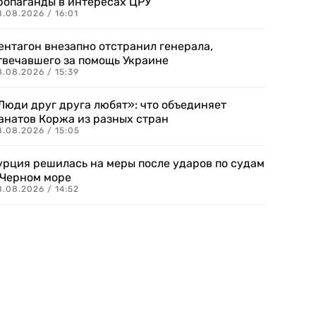
ропаганды в интересах ЦРУ
.08.2026 / 16:01
ентагон внезапно отстранил генерала,
твечавшего за помощь Украине
.08.2026 / 15:39
Люди друг друга любят»: что объединяет
анатов Коржа из разных стран
8.08.2026 / 15:05
урция решилась на меры после ударов по судам
 Черном море
.08.2026 / 14:52